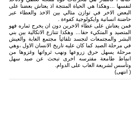
لنفسها …وهكذا هي الحياة المنتجة اذ يعتاش بعضنا على
البعض الاخر في توازن مثالي بين الاخذ والعطاء عبر
حاضنة انسانية وايكولوجية كفوءة .
فمن يعتاش على عطاء الاخرين دون ان يخرج ثماره فهو
المتصيد و المتكيء حقا… وهكذا تتنازع الاتكالية بين بني
البشر والمجتمعات لتجسد تلقائياً مجتمع الغابة والعيش
في مرحلة الصيد كما كان عليه تاريخ الانسان الاول ،وهي
مرحلة يسهل حرق زروعها ونهب ثرواتها وغزوها من
انماط طامعة مفترسه اخرى تبحث عن صيد سهل
وتأسس لشريعة الغاب على الدوام.
( انتهى)