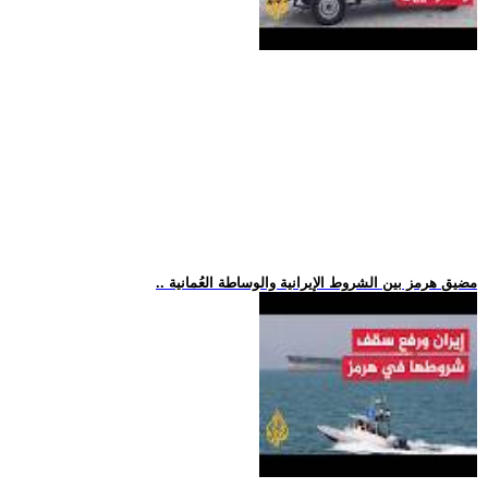
.. مضيق هرمز بين الشروط الإيرانية والوساطة العُمانية