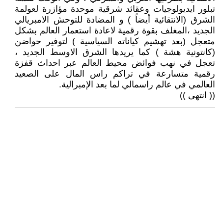
تبلور ايديولوجيات وعقائد شرقية موحدة مؤازرة لعولمة
الشرق (الانتقائية أيضاً ) و المضادة للتوحش الامبريالي
الجديد ،المغلف بقوة رقمية لاعادة استعمار العالم بشكل
متعجل (بعد تهشيم كياناته السياسية ) لتوفير حواضن
(كانتونية هشة ) كما يريدها الشرق الاوسط الجديد ،
تعجل في نهب فوائض محيط العالم عبر احداث قفزة
رقمية متسارعة في تراكم راس المال على الصعيد
العالمي في عالم راسمالي لما بعد الإمبرالية.
(( انتهى ))