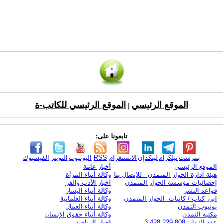
الموقع الرئيسي
الموقع الرئيسي للكاتب-ة
|
تابعونا على:
بنترست
تيلكرام
لينكدإن
الانستغرام
RSS
اليوتيوب
التويتر
الفيسبوك
الموقع الرئيسي
أخبار عامة
هيئة ادارة الحوار المتمدن - للإتصال بنا
وكالة أنباء المرأة
إحصائيات مؤسسة الحوار المتمدن
اخبار الأدب والفن
قواعد النشر
وكالة أنباء اليسار
ابرز كتاب / كاتبات الحوار المتمدن
وكالة أنباء العلمانية
يوتيوب التمدن
وكالة أنباء العمال
مكتبة التمدن
وكالة أنباء حقوق الإنسان
عدد الزوار: 3,428,229,808
اخبار الرياضة