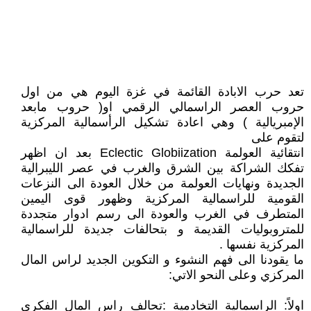
تعد حرب الابادة القائمة في غزة اليوم هي من اول
حروب العصر الراسمالي الرقمي او( حروب مابعد
الإمبريالية ) وهي اعادة تشكيل الرأسمالية المركزية
لتقوم على
انتقائية العولمة Eclectic Globiization بعد ان اظهر
تفكك الشراكة بين الشرق والغرب في عصر الليبرالية
الجديدة ونهايات العولمة من خلال العودة الى النزعات
القومية للراسمالية المركزية وظهور قوى اليمين
المتطرف في الغرب والعودة الى رسم ادوار متجددة
للمتروبوليات القديمة و بتحالفات جديدة للراسمالية
المركزية نفسها .
ما يقودنا الى فهم النشوء و التكوين الجديد لراس المال
المركزي وعلى النحو الاتي:
اولاً: الراسمالية التخادمية :تحالف راس المال الفكري