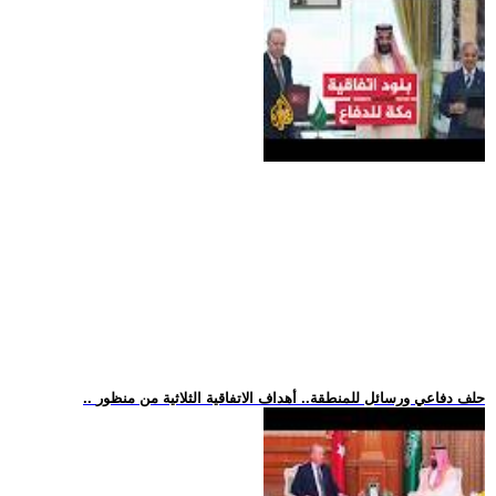
.. حلف دفاعي ورسائل للمنطقة.. أهداف الاتفاقية الثلاثية من منظور