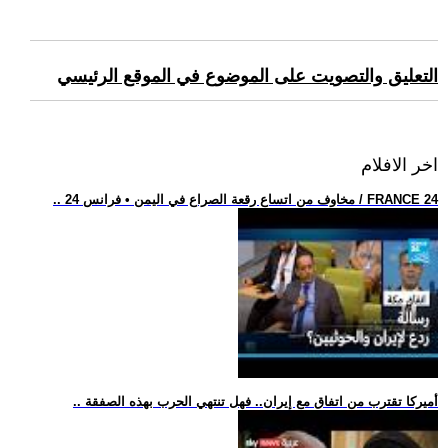
التعليق والتصويت على الموضوع في الموقع الرئيسي
اخر الافلام
.. مخاوف من اتساع رقعة الصراع في اليمن • فرانس 24 / FRANCE 24
.. أميركا تقترب من اتفاق مع إيران.. فهل تنتهي الحرب بهذه الصفقة