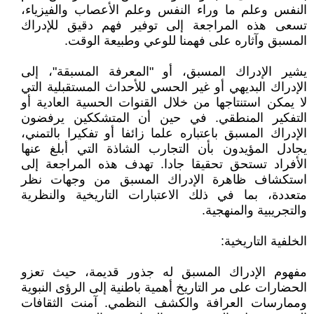
النفس وعلم ما وراء النفس وعلم الأعصاب والفيزياء،
تسعى هذه المراجعة إلى توفير فهم دقيق للإدراك
المسبق وآثاره على فهمنا للوعي وطبيعة الوقت.
يشير الإدراك المسبق، أو "المعرفة المسبقة"، إلى
الإدراك البديهي أو غير الحسي للأحداث المستقبلية التي
لا يمكن استنتاجها من خلال القنوات الحسية العادية أو
التفكير المنطقي. في حين أن المتشككين يرفضون
الإدراك المسبق باعتباره علما زائفا أو تفكيرا بالتمني،
يجادل المؤيدون بأن التجارب الشاذة التي أبلغ عنها
الأفراد تستحق تحقيقا جادا. تهدف هذه المراجعة إلى
استكشاف ظاهرة الإدراك المسبق من وجهات نظر
متعددة، بما في ذلك الاعتبارات التاريخية والنظرية
والتجريبية والمنهجية.
الخلفية التاريخية:
مفهوم الإدراك المسبق له جذور قديمة، حيث تعزو
الحضارات على مر التاريخ أهمية باطنية إلى الرؤى النبوية
وممارسات العرافة والكشف النظمي. آمنت الثقافات