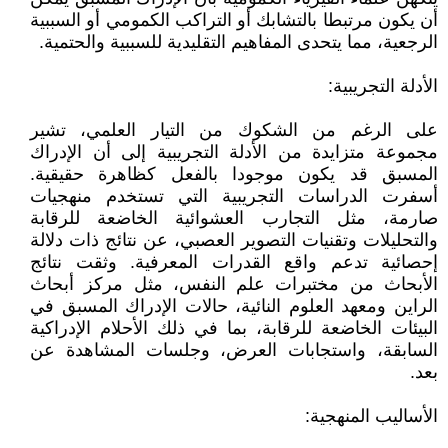
أن يكون مرتبطا بالتشابك أو التراكب الكمومي أو السببية
الرجعية، مما يتحدى المفاهيم التقليدية للسببية والحتمية.
الأدلة التجريبية:
على الرغم من الشكوك من التيار العلمي، تشير
مجموعة متزايدة من الأدلة التجريبية إلى أن الإدراك
المسبق قد يكون موجودا بالفعل كظاهرة حقيقية.
أسفرت الدراسات التجريبية التي تستخدم منهجيات
صارمة، مثل التجارب العشوائية الخاضعة للرقابة
والتحليلات وتقنيات التصوير العصبي، عن نتائج ذات دلالة
إحصائية تدعم واقع القدرات المعرفية. وثقت نتائج
الأبحاث من مختبرات علم النفس، مثل مركز أبحاث
الراين ومعهد العلوم النائية، حالات الإدراك المسبق في
البيئات الخاضعة للرقابة، بما في ذلك الأحلام الإدراكية
السابقة، واستجابات العرض، وجلسات المشاهدة عن
بعد.
الأساليب المنهجية: