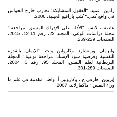
رادين، عميد. "العقول المتشابكة: تجارب خارج الحواس
في واقع كمي." كتب بارافيو الجيبية، 2006.
عاصفة، لانس. "الأدلة على الإدراك المسبق: مراجعة."
مجلة دراسات الوعي، المجلد 22، رقم 11-12، 2015،
الصفحات 229-259.
وايزمان وريتشارد وكارولين وات. "الإيمان بالقدرة
النفسية وفرضية سوء الإسناد: مراجعة نوعية." المجلة
البريطانية لعلم النفس، المجلد 95، رقم 3، 2004،
الصفحات 289-301.
إيروين، هارفي ج.، وكارولين أ. واط. "مقدمة في علم ما
وراء النفس." ماكفارلاند، 2007.