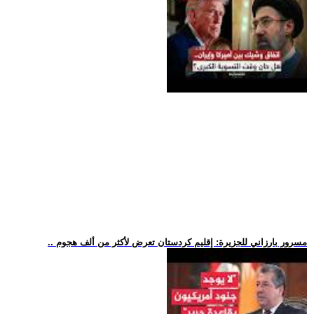
.. مسرور بارزاني للجزيرة: إقليم كردستان تعرض لأكثر من ألف هجوم