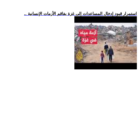
.. استمرار قيود إدخال المساعدات إلى غزة يفاقم الأزمات الإنسانية