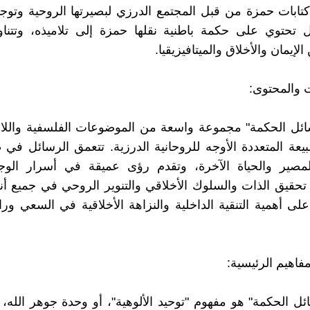
كتابات حمزة من قبل المجتمع الدرزي لبصيرتها الروحية وتوجيه
ل تحتوي على حكمة باطنية نقلها حمزة إلى تلاميذه، وتتنا
لإيمان والأخلاق والميتافيزيقيا.
 والمحتوى:
ئل الحكمة" مجموعة واسعة من الموضوعات الفلسفية واللاهو
عة المتعددة الأوجه للروحانية الدرزية. تتعمق الرسائل في ط
لمصير والحياة الآخرة، وتقدم رؤى عميقة في أسرار الوجو
قيق الذات والسلوك الأخلاقي والتنوير الروحي في جميع أن
على أهمية التنقية الداخلية والنزاهة الأخلاقية في السعي ورا
لمفاهيم الرئيسية:
ل الحكمة" هو مفهوم "توحيد الألوهية"، أو وحدة جوهر الله، 