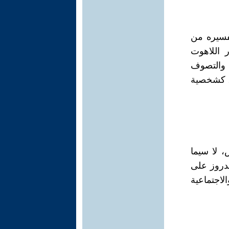
تفسيره من
ر اللاهوت
ة والتصوف
س، كشخصية
، لا سيما
لدروز على
لاجتماعية