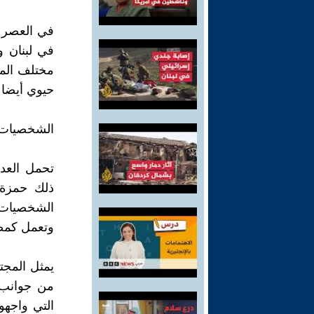
في العصر ا
في لبنان 
مختلف المج
حيوي أيضا 
الشخصيات و
تحمل العدي
ذلك حمزة 
الشخصيات ا
وتعمل كمصاد
يمثل المجتم
من جوانب ا
التي واجهو