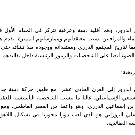
 الدروز، وهم أقلية دينية وعرقية تتركز في المقام الأول
لماء والمراقبين بسبب معتقداتهم وممارساتهم المميزة. تقدم هذ
ا لتاريخ المجتمع الدرزي ومعتقداته ووجوده منذ نشأته حتى ي
لضوء أيضا على الشخصيات والرموز الرئيسية داخل تقاليدهم.
ريخية:
 الدروز إلى القرن الحادي عشر، مع ظهور حركة دينية جديد
لشيعي الإسماعيلي. غالبا ما تنسب الشخصية التأسيسية للعقيد
بن إسماعيل الدرزي، وهو واعظ من العصر الفاطمي. ومع 
لي الزوزاني هو الذي لعب دورا محوريا في تشكيل اللاهو
ه العقائدية.