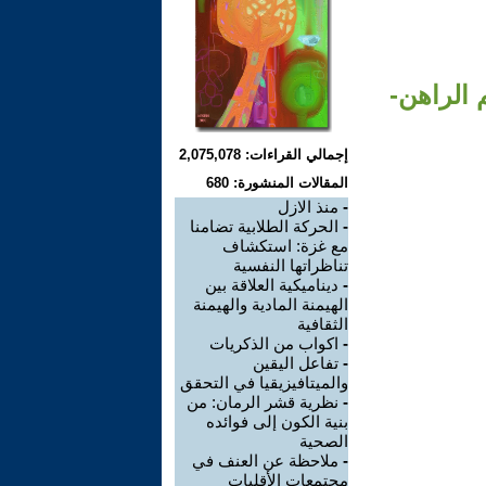
الراهن-
إجمالي القراءات: 2,075,078
المقالات المنشورة: 680
-
منذ الازل
-
الحركة الطلابية تضامنا
مع غزة: استكشاف
تناظراتها النفسية
-
ديناميكية العلاقة بين
الهيمنة المادية والهيمنة
الثقافية
-
اكواب من الذكريات
-
تفاعل اليقين
والميتافيزيقيا في التحقق
-
نظرية قشر الرمان: من
بنية الكون إلى فوائده
الصحية
-
ملاحظة عن العنف في
مجتمعات الأقليات