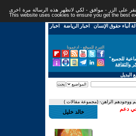
ر على الزر - موافق - لكي لاتظهر هذه الرسالة مرة اخرى -
This website uses cookies to ensure you get the best 
لة أنباء حقوق الإنسان
-
اخبار الرياضة
-
اخبار
التبرع للموقع - ادعمونا
اعية للجميع
"
ر والثقافة
 البديل
م ووجودهم الراهن- (مجموعة مقالات )
في دعم
خالد خليل