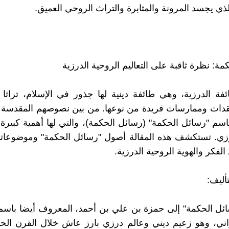
لذي يجسد المرونة والمثابرة والتراث الروحي العميق.
ة: نظرة ثاقبة على التعاليم الروحية الدرزية
ئفة الدرزية، وهي طائفة دينية لها جذور في الإسلام، تراثا ر
دات وممارسات فريدة من نوعها. من بين نصوصهم المقدسة 
اسم "رسائل الحكمة" (رسائل الحكمة)، والتي لها أهمية كبيرة
رزي. تستكشف هذه المقالة أصول "رسائل الحكمة" وموضوعاتها
لفكر والهوية الروحية الدرزية.
أليف:
ئل الحكمة" إلى حمزة بن علي بن أحمد، المعروف أيضا باسم
اني، وهو زعيم ديني وعالم درزي بارز عاش خلال القرن الح