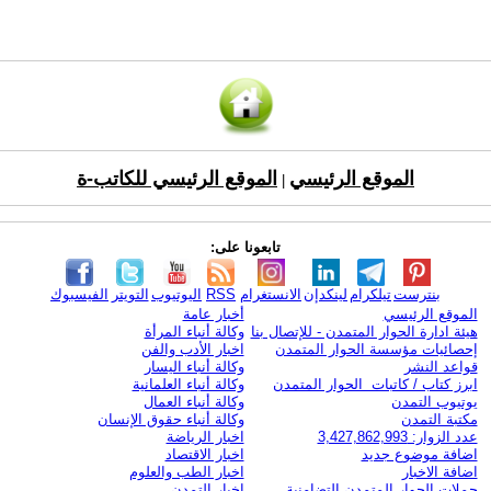
الموقع الرئيسي
الموقع الرئيسي للكاتب-ة
|
تابعونا على:
بنترست
تيلكرام
لينكدإن
الانستغرام
RSS
اليوتيوب
التويتر
الفيسبوك
الموقع الرئيسي
أخبار عامة
هيئة ادارة الحوار المتمدن - للإتصال بنا
وكالة أنباء المرأة
إحصائيات مؤسسة الحوار المتمدن
اخبار الأدب والفن
قواعد النشر
وكالة أنباء اليسار
ابرز كتاب / كاتبات الحوار المتمدن
وكالة أنباء العلمانية
يوتيوب التمدن
وكالة أنباء العمال
مكتبة التمدن
وكالة أنباء حقوق الإنسان
عدد الزوار: 3,427,862,993
اخبار الرياضة
اضافة موضوع جديد
اخبار الاقتصاد
اضافة الاخبار
اخبار الطب والعلوم
حملات الحوار المتمدن التضامنية
اخبار التمدن