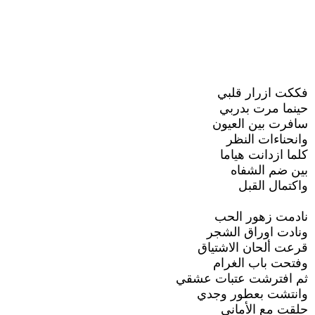
فككت ازرار قلبي
حينما مرت بدربي
سافرت بين العيون
وانحناءات النظر
كلما ازدانت هياما
بين ضم الشفاه
واكتمال القبل
نادمت زهور الحب
ونادت اوراق الشجر
قرعت ألحان الاشتياق
وفتحت باب الغرام
ثم افترشت عتبات عشقي
وانتشت بعطور وجدي
حلقت مع الأماني