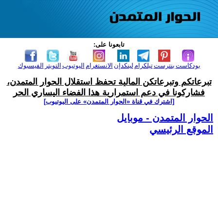
تابعونا على:
بودكاست
بنترست
تيلكرام
لينكدإن
الانستغرام
اليوتيوب
التويتر
الفيسبوك
تبرعاتكم وتبرعاتكن المالية تحفظ استقلال الحوار المتمدن،
فشاركونا في دعم استمرارية هذا الفضاء اليساري الحر
[اشترك في قناة ‫«الحوار المتمدن» على اليوتيوب]
الحوار المتمدن - موبايل
الموقع الرئيسي