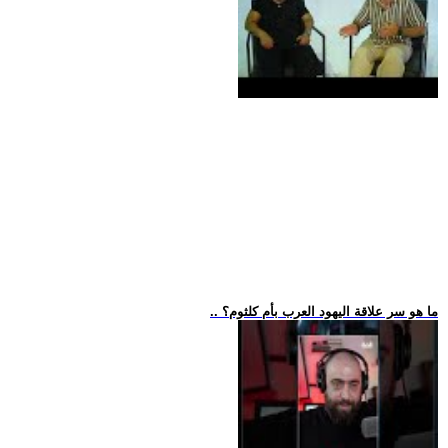
.. ما هو سر علاقة اليهود العرب بأم كلثوم؟