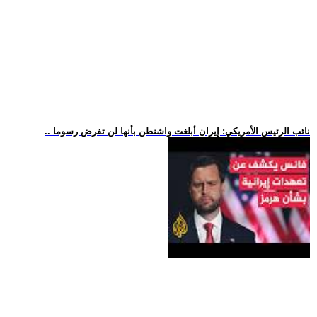
.. نائب الرئيس الأمريكي: إيران أبلغت واشنطن بأنها لن تفرض رسوما