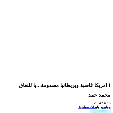
امريكا غاضبة وبريطانيا مصدومة...يا للنفاق !
محمد حمد
2024 / 4 / 8
مواضيع وابحاث سياسية