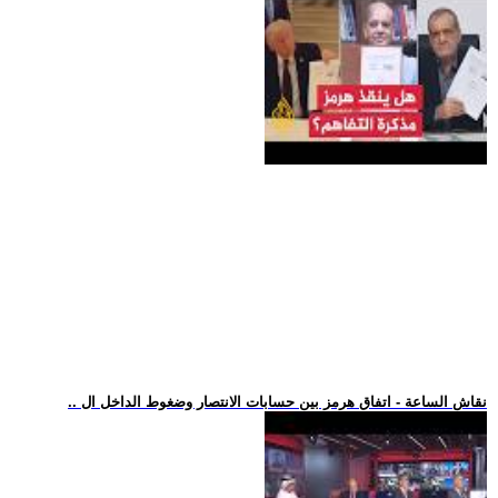
.. نقاش الساعة - اتفاق هرمز بين حسابات الانتصار وضغوط الداخل ال