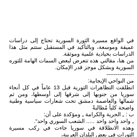
في الواقع مسيرة الثورة السورية تحتاج إلى دراسات
عميقة وموسعة، وبالتأكيد في المستقبل ستتم مثل هذا
الدراسات بحيادية علمية وموثقة.
من هنا، مقالتي هذه تتعرض لبعض السمات الهامة للثوره
السورية وبشكل موجز قدر الإمكان.
---------------
من النواحي الإيجابية:
انطلقت التظاهرات الثورية قبل 13 عاماً في كل أنحاء
سوريا من جنوبها إلى شرقها إلى أوسطها، ومن ثم
شمالها والعاصمة دمشق تحت شعارات سياسية وطنية
واضحة كلياً مُطالبةً
ب : „ الحرية والكرامة „ ومؤكدة على أن:
„ واحد واحد واحد ….. الشعب السوري واحد“.
وهذه الانطلاقة في سوريا جاءت في ركب مسيرة
الثورات في بعض البلدان العربية،