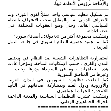
والإطاحة برؤوس الأنظمة فيها.
————————-
تم تشكيل تنظيم سياسي واحد ممثلِاً لقوى الثورة، وتم
الاعتراف الدولي به. وبالمقابل سحب الاعتراف بالنظام
السياسي القائم، وحتى وضع العقوبات المختلفة على
بعض قياداته.
وتشكلت مجموعة أكثر من 60 دولة: „ أصدقاء سوريا“ ,
كما تم تجميد عضوية النظام السوري في جامعة الدول
العربية .
——————————
استمرارية التظاهرات الشعبية ضد النظام في مختلف
المدن والقرى ، حسب الإمكانيات المتاحة. ومؤخراً عادت
هذه التظاهرات بقوة في السويداء ودرعا وحلب …
وغيرها من المناطق السورية.
كما اندلعت تظاهرت السوريين في البدان العربية
والأوروبية ودول العلم وبمشاركة أصدقائهم في التأييد
اللامحدود للحراك الجماهيري.
وتشكلت عشرت التنظيمات السياسية والمدنية الداعمة
للحراك الجماهيري الوطني.
==========================