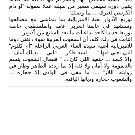
ينتهي دوره سيلقى مصير من سبقه عملا بمقولة "لو دام
الكرسي لغيرك ... لما وصلك".
توزيع الآدوار لعبة الامبريالية بما يتماشى مع مصالحها
وسنشهد في عالمنا العربي عامة والفلسطيني خاصة
توزيعا جديدا كأحد تداعيات ما بعد السابع من أكتوبر.
الثابت في ذلك كله، أن الشعوب العربية سوف تغني دوما
للامبريالية أغنية سيدة الغناء العربي الراحلة "أم كلثوم"
التي تغني فيها " .... لسه فاكر ... قلبي ... يديلك آمان ..
والا كلمة ... حتعيد اللي كان ... " فنضال الشعوب يتسم
بالديمومة ولا آمان ولا ثقة إلا بما ردده الطاهر وطار في
روايته "اللاز" .... ما ببقى في الوادى إلا حجاره ...
والشعوب حجارة وديانها الباقية.