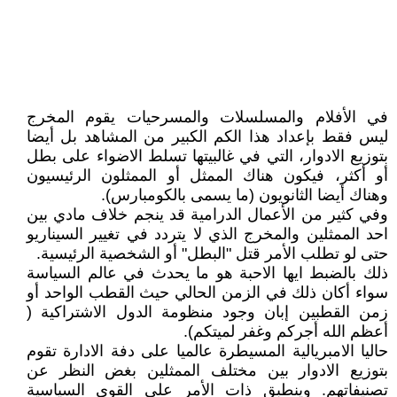
في الأفلام والمسلسلات والمسرحيات يقوم المخرج
ليس فقط بإعداد هذا الكم الكبير من المشاهد بل أيضا
بتوزيع الادوار، التي في غالبيتها تسلط الاضواء على بطل
أو أكثر، فيكون هناك الممثل أو الممثلون الرئيسيون
وهناك أيضا الثانويون (ما يسمى بالكومبارس).
وفي كثير من الأعمال الدرامية قد ينجم خلاف مادي بين
احد الممثلين والمخرج الذي لا يتردد في تغيير السيناريو
حتى لو تطلب الأمر قتل "البطل" أو الشخصية الرئيسية.
ذلك بالضبط ايها الاحبة هو ما يحدث في عالم السياسة
سواء أكان ذلك في الزمن الحالي حيث القطب الواحد أو
زمن القطبين إبان وجود منظومة الدول الاشتراكية (
أعظم الله أجركم وغفر لميتكم).
حاليا الامبريالية المسيطرة عالميا على دفة الادارة تقوم
بتوزيع الادوار بين مختلف الممثلين بغض النظر عن
تصنيفاتهم. وينطبق ذات الأمر على القوى السياسية