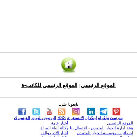
الموقع الرئيسي
الموقع الرئيسي للكاتب-ة
|
تابعونا على:
بنترست
تيلكرام
لينكدإن
الانستغرام
RSS
اليوتيوب
التويتر
الفيسبوك
الموقع الرئيسي
أخبار عامة
هيئة ادارة الحوار المتمدن - للإتصال بنا
وكالة أنباء المرأة
إحصائيات مؤسسة الحوار المتمدن
اخبار الأدب والفن