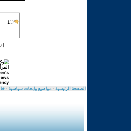
|
ن
الصفحة الرئيسية
-
مواضيع وابحاث سياسية
-
خال