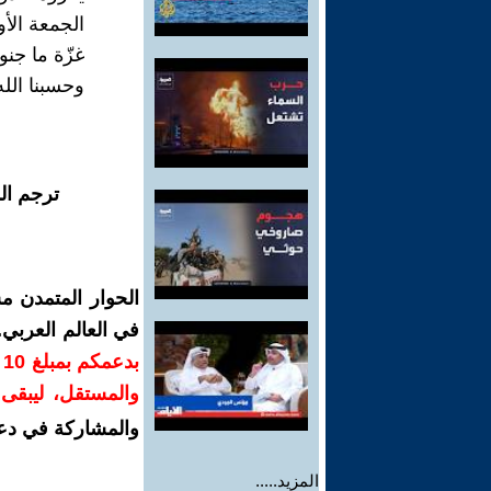
الجمعة الأ
غزّة ما جنو
وحسبنا الله
ترجم ال
الحوار المتمدن م
في العالم العربي
ب
والمستقل، ليبقى ص
والمشاركة في دع
المزيد.....