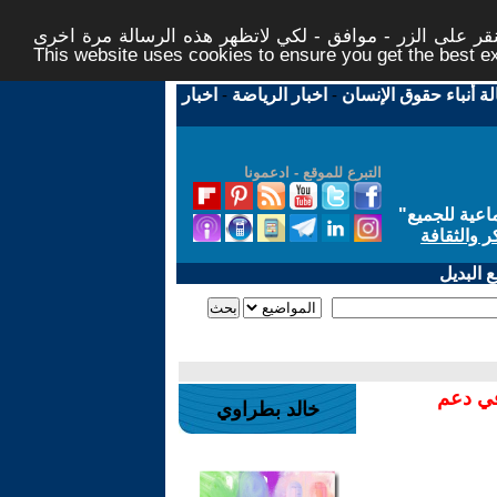
ر على الزر - موافق - لكي لاتظهر هذه الرسالة مرة اخرى -
This website uses cookies to ensure you get the best 
لة أنباء حقوق الإنسان
-
اخبار الرياضة
-
اخبار
التبرع للموقع - ادعمونا
اعية للجميع
"
ر والثقافة
 البديل
في دعم
خالد بطراوي