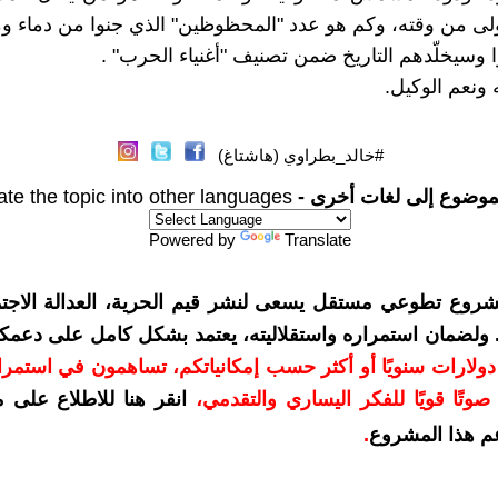
ولى من وقته، وكم هو عدد "المحظوظين" الذي جنوا من دماء وم
ا وسيخلّدهم التاريخ ضمن تصنيف "أغنياء الحرب" .
 ونعم الوكيل.
#خالد_بطراوي (هاشتاغ)
موضوع إلى لغات أخرى -
ate the topic into other languages
Powered by
Translate
شروع تطوعي مستقل يسعى لنشر قيم الحرية، العدالة الاجتم
. ولضمان استمراره واستقلاليته، يعتمد بشكل كامل على دعمك
دعمكم بمبلغ 10 دولارات سنويًا أو أكثر حسب إمكانياتكم، تساهمون في استم
وتًا قويًا للفكر اليساري والتقدمي
،
انقر هنا للاطلاع على 
م هذا المشروع
.