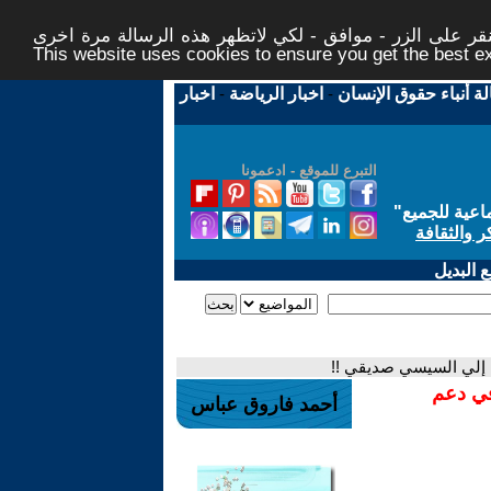
ر على الزر - موافق - لكي لاتظهر هذه الرسالة مرة اخرى -
This website uses cookies to ensure you get the best 
لة أنباء حقوق الإنسان
-
اخبار الرياضة
-
اخبار
التبرع للموقع - ادعمونا
اعية للجميع
"
ر والثقافة
 البديل
ه إلي السيسي صديقي !!
في دعم
أحمد فاروق عباس