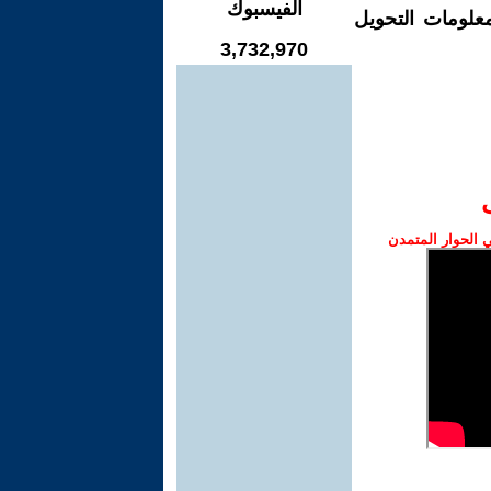
الفيسبوك
معلومات التحويل
3,732,970
الحوار المتمدن