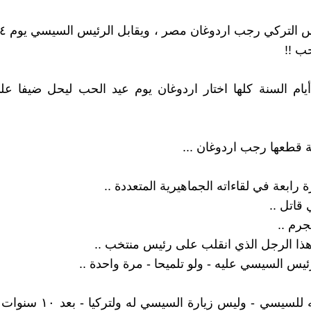
ب !!
يام السنة كلها اختار اردوغان يوم عيد الحب ليحل ضيفا ع
 قطعها رجب اردوغان ...
 رابعة في لقاءاته الجماهيرية المتعددة ..
قاتل ..
رم ..
ذا الرجل الذي انقلب على رئيس منتخب ..
ئيس السيسي عليه - ولو تلميحا - مرة واحدة ..
.. ثم زيارته للسيسي - وليس زيارة ا