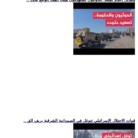
.. قوات الاحتلال الإسرائيلي تتوغل في الصمدانية الشرقية بريف الق