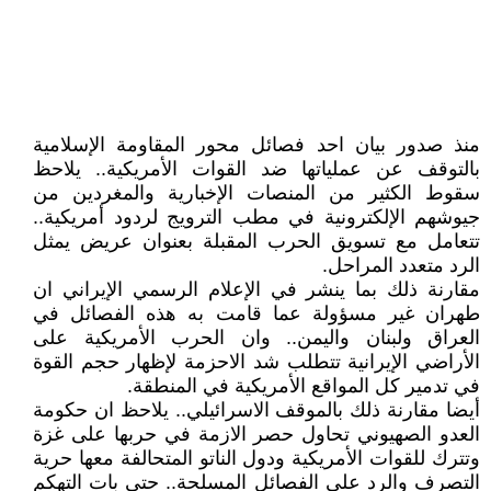
منذ صدور بيان احد فصائل محور المقاومة الإسلامية
بالتوقف عن عملياتها ضد القوات الأمريكية.. يلاحظ
سقوط الكثير من المنصات الإخبارية والمغردين من
جيوشهم الإلكترونية في مطب الترويج لردود أمريكية..
تتعامل مع تسويق الحرب المقبلة بعنوان عريض يمثل
الرد متعدد المراحل.
مقارنة ذلك بما ينشر في الإعلام الرسمي الإيراني ان
طهران غير مسؤولة عما قامت به هذه الفصائل في
العراق ولبنان واليمن.. وان الحرب الأمريكية على
الأراضي الإيرانية تتطلب شد الاحزمة لإظهار حجم القوة
في تدمير كل المواقع الأمريكية في المنطقة.
أيضا مقارنة ذلك بالموقف الاسرائيلي.. يلاحظ ان حكومة
العدو الصهيوني تحاول حصر الازمة في حربها على غزة
وتترك للقوات الأمريكية ودول الناتو المتحالفة معها حرية
التصرف والرد على الفصائل المسلحة.. حتى بات التهكم