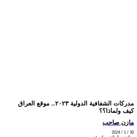
مدركات الشفافية الدولية ٢٠٢٣.. موقع العراق
كيف ولماذا؟؟
مازن صاحب
2024 / 1 / 30