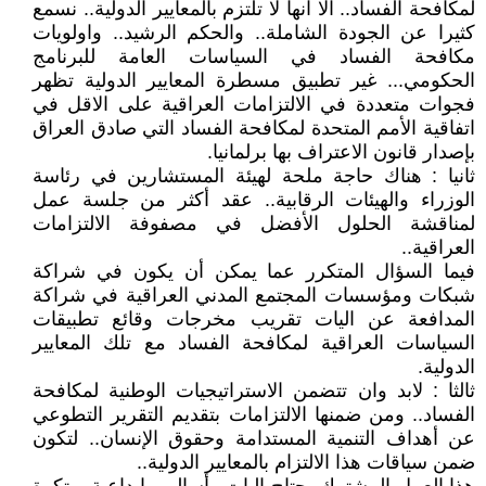
لمكافحة الفساد.. الا انها لا تلتزم بالمعايير الدولية.. نسمع
كثيرا عن الجودة الشاملة.. والحكم الرشيد.. واولويات
مكافحة الفساد في السياسات العامة للبرنامج
الحكومي... غير تطبيق مسطرة المعايير الدولية تظهر
فجوات متعددة في الالتزامات العراقية على الاقل في
اتفاقية الأمم المتحدة لمكافحة الفساد التي صادق العراق
بإصدار قانون الاعتراف بها برلمانيا.
ثانيا : هناك حاجة ملحة لهيئة المستشارين في رئاسة
الوزراء والهيئات الرقابية.. عقد أكثر من جلسة عمل
لمناقشة الحلول الأفضل في مصفوفة الالتزامات
العراقية..
فيما السؤال المتكرر عما يمكن أن يكون في شراكة
شبكات ومؤسسات المجتمع المدني العراقية في شراكة
المدافعة عن اليات تقريب مخرجات وقائع تطبيقات
السياسات العراقية لمكافحة الفساد مع تلك المعايير
الدولية.
ثالثا : لابد وان تتضمن الاستراتيجيات الوطنية لمكافحة
الفساد.. ومن ضمنها الالتزامات بتقديم التقرير التطوعي
عن أهداف التنمية المستدامة وحقوق الإنسان.. لتكون
ضمن سياقات هذا الالتزام بالمعايير الدولية..