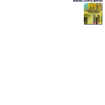
مواضيع وابحاث سياسية