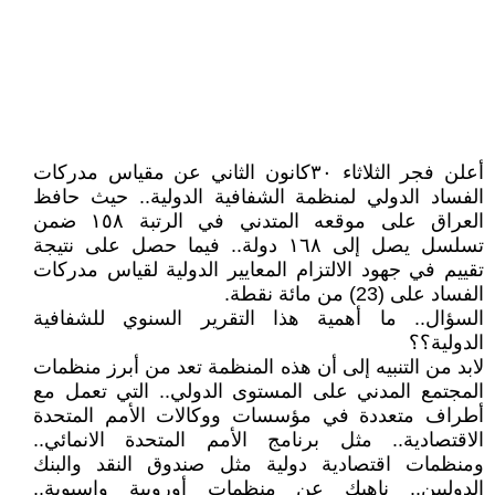
أعلن فجر الثلاثاء ٣٠كانون الثاني عن مقياس مدركات
الفساد الدولي لمنظمة الشفافية الدولية.. حيث حافظ
العراق على موقعه المتدني في الرتبة ١٥٨ ضمن
تسلسل يصل إلى ١٦٨ دولة.. فيما حصل على نتيجة
تقييم في جهود الالتزام المعايير الدولية لقياس مدركات
الفساد على (23) من مائة نقطة.
السؤال.. ما أهمية هذا التقرير السنوي للشفافية
الدولية؟؟
لابد من التنبيه إلى أن هذه المنظمة تعد من أبرز منظمات
المجتمع المدني على المستوى الدولي.. التي تعمل مع
أطراف متعددة في مؤسسات ووكالات الأمم المتحدة
الاقتصادية.. مثل برنامج الأمم المتحدة الانمائي..
ومنظمات اقتصادية دولية مثل صندوق النقد والبنك
الدوليين.. ناهيك عن منظمات أوروبية واسيوية..