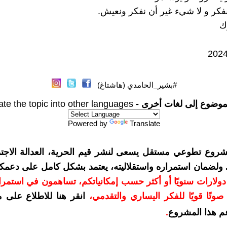
لنفكر و لا شيء غير أن نفكر ونعيش.
ك
#بشير_الحامدي (هاشتاغ)
موضوع إلى لغات أخرى -
ate the topic into other languages
Powered by
Translate
شروع تطوعي مستقل يسعى لنشر قيم الحرية، العدالة الاجتم
. ولضمان استمراره واستقلاليته، يعتمد بشكل كامل على دعمك
دعمكم بمبلغ 10 دولارات سنويًا أو أكثر حسب إمكانياتكم، تساهمون في استم
وتًا قويًا للفكر اليساري والتقدمي
،
انقر هنا للاطلاع على 
م هذا المشروع
.