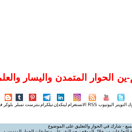
ين الحوار المتمدن واليسار والعلم
وك
التويتر
اليوتيوب
RSS
الانستغرام
لينكدإن
تيلكرام
بنترست
تمبلر
بلوكر
فل
ميع - شارك في الحوار والتعليق على الموضوع
 التعليقات من خلال الموقع نرجو النقر على - تعليقات الحوار المتمدن -