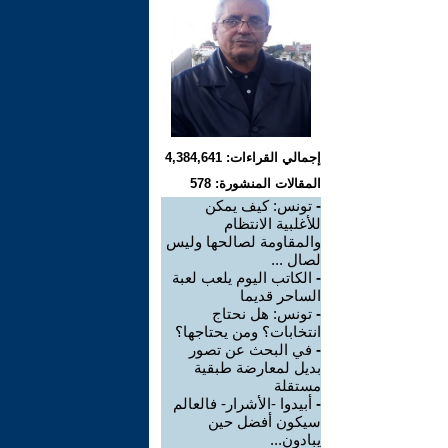
إجمالي القراءات: 4,384,641
المقالات المنشورة: 578
-
تونس: كيف يمكن
للأغلبية الانتظام
والمقاومة لصالحها وليس
لصال ...
-
الكاتب اليوم يلعب لعبة
الساحر قديما
-
تونس: هل نحتاج
انتخابات؟ ومن يحتاجها؟
-
في البحث عن تصور
بديل لمعارضة طبقية
مستقلة
-
أبيدوا -الأشرار- فالعالم
سيكون أفضل حين
يبادون...