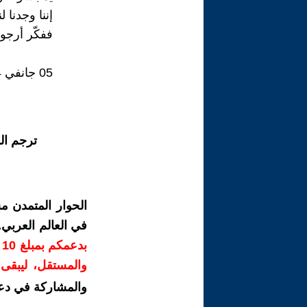
إننا وجدنا 
ففكّر أرجو
05 جانفي 2024
ترجم ال
الحوار المتمدن م
في العالم العربي
ب
والمستقل، ليبقى ص
والمشاركة في دع