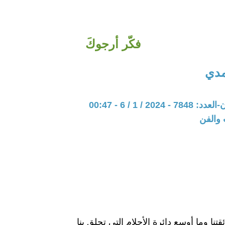
فكّر أرجوكَ
مدي
202 / 1 / 6 - 00:47
 والفن
قتنا وما أوسع دائرة الأحلام التي تحلق بنا