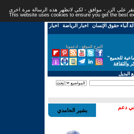
ر على الزر - موافق - لكي لاتظهر هذه الرسالة مرة اخرى -
This website uses cookies to ensure you get the best 
لة أنباء حقوق الإنسان
-
اخبار الرياضة
-
اخبار
التبرع للموقع - ادعمونا
اعية للجميع
"
ر والثقافة
 البديل
في دعم
بشير الحامدي