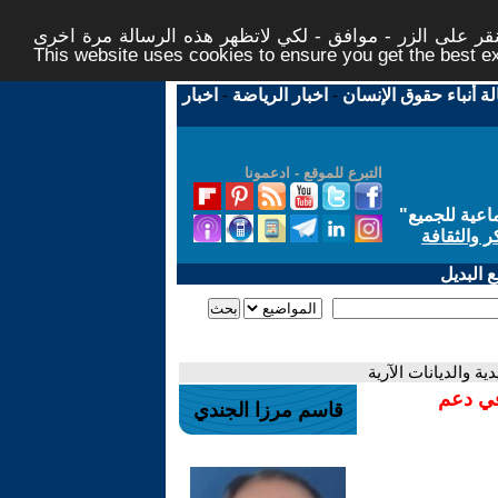
ر على الزر - موافق - لكي لاتظهر هذه الرسالة مرة اخرى -
This website uses cookies to ensure you get the best 
لة أنباء حقوق الإنسان
-
اخبار الرياضة
-
اخبار
التبرع للموقع - ادعمونا
اعية للجميع
"
ر والثقافة
 البديل
دية والديانات الآرية
في دعم
قاسم مرزا الجندي