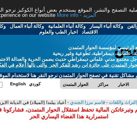
ة التصفح والنشر، الموقع يستخدم بعض أنواع الكوكيز نرجو النق
More info - المزيد
experience on our website
الفن
-
وكالة أنباء اليسار
-
وكالة أنباء العلمانية
-
وكالة أنباء العمال
-
وكا
الاقتصاد
-
اخبار الطب والعلوم
 الرئيسي لمؤسسة الحوار المتمدن
، علمانية، ديمقراطية، تطوعية وغير ربحية
ل مجتمع مدني علماني ديمقراطي حديث يضمن الحرية والعدالة الاجتم
حوار المتمدن على جائزة ابن رشد للفكر الحر والتى نالها أعلام في الفك
م مشاكل تقنية في تصفح الحوار المتمدن نرجو النقر هنا لاستخدام الموقع
كوردي
English
الاخبار
مراكز
الحوار المتمدن
التراث واللغات
-
قاسم مرزا الجندي
- أعياد بيلندا (الميلاد) في الديانة الايزي
 وتبرعاتكن المالية تحفظ استقلال الحوار المتمدن، فشاركونا 
استمرارية هذا الفضاء اليساري الحر