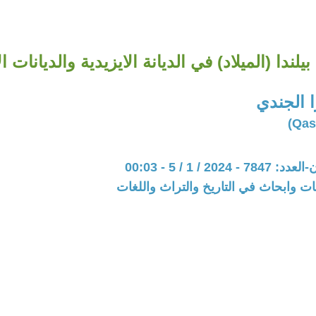
بيلندا (الميلاد) في الديانة الايزيدية والديانات الا
 الجندي
202 / 1 / 5 - 00:03
ت وابحاث في التاريخ والتراث واللغات