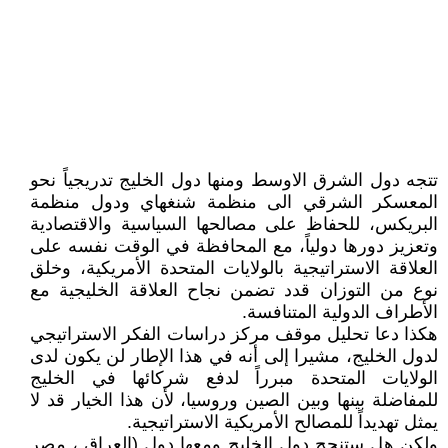
تتجه دول الشرق الاوسط ومنها دول الخليج تدريجياً نحو
المعسكر الشرقي الى منظمة شنغهاي ودول منظمة
البريكس، للحفاظ على مصالحها السياسية والاقتصادية
وتعزيز دورها دولياً، مع المحافظة في الوقت نفسه على
العلاقة الاستراتيجية بالولايات المتحدة الأمريكية، وخلق
نوع من التوزان قدد تضمن نجاح العلاقة الخليجية مع
الأطراف الدولية المتنافسة.
هكذا دعا تحليل موقف مركز دراسات الفكر الاستراتيجي
لدول الخليج، مشيرا إلى أنه في هذا الإطار لن يكون لدى
الولايات المتحدة مبرراً لدفع شركائها في الخليج
للمفاضلة بينها وبين الصين وروسيا، لأن هذا الخيار قد لا
يمثل تهديداً للمصالح الأمريكية الاستراتيجية.
ولكن هل ستنجح دول الخليج ومعها دول (العراق ، مصر