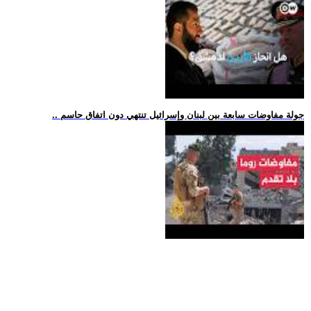
.. جولة مفاوضات سابعة بين لبنان وإسرائيل تنتهي دون اتفاق حاسم