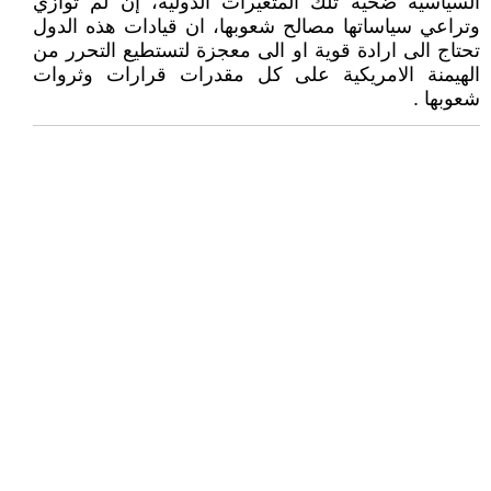
السياسية ضحية تلك المتغيرات الدولية، إن لم توازي
وتراعي سياساتها مصالح شعوبها، ان قيادات هذه الدول
تحتاج الى ارادة قوية او الى معجزة لتستطيع التحرر من
الهيمنة الامريكية على كل مقدرات قرارات وثروات
شعوبها .