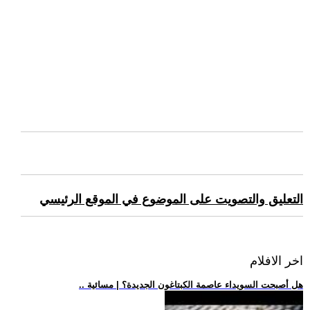
التعليق والتصويت على الموضوع في الموقع الرئيسي
اخر الافلام
.. هل أصبحت السويداء عاصمة الكبتاغون الجديدة؟ | مسائية