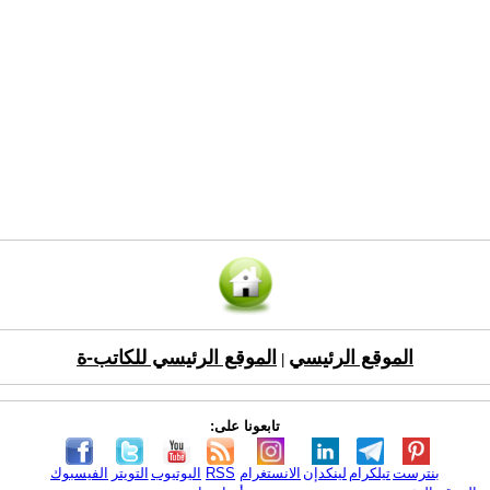
الموقع الرئيسي
الموقع الرئيسي للكاتب-ة
|
تابعونا على:
بنترست
تيلكرام
لينكدإن
الانستغرام
RSS
اليوتيوب
التويتر
الفيسبوك