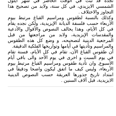
نجده قد ثبت في الوقت الحاضر في شهر أيلول
الشمسي الايزيدي، في كل سنة، ولابد من تصحيح هذا
التجاوز والاختلاف .
وكذلك بالنسبة لطقوس ومراسيم القباغ مرتبط بيوم
الأربعاء حسب فلسفة الديانة الإيزيدية، ولكن نجده يقام
في كل الأيام، وهذا يخالف النصوص والأقوال والأدعية
والمقدسات الإيزيدية، ولابد من مراجعتها من قبل
المرجعية الدينية لتصحيحه، و وضع كل هذه الطقوس
والمراسيم وتأديتها في أيامها وتواريخها الفلكية الدقيقة.
أن طقوس القباغ الآن، تقام في كل الأيام، فسنة تقام
في يوم السبت و اخرى في يوم الأحد والى باقي أيام
الأسبوع, وان تأدية طقوس ومراسيم القباغ مرتبط بيوم
الأربعاء، وليس كيف ما اتفق ليكون واضحا ودقيقاً في
امتداد تاريخ جذورها العريقة حسب النصوص الدينية
الايزيدية، قبل آلاف السنين .