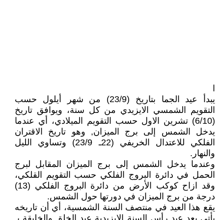
ا
يبدأ عيد الجما بتاريخ (23/9) من شهر أيلول حسب
التقويم الشمسي الايزيدي من كل سنة، ويوافق تاريخ
(6/10) تشرين الاول حسب التقويم الميلادي، أي عندما
يدخل الشمس إلى برج الميزان, وهو تاريخ الاقتران
الفلكي للاعتدال الخريفي (22ـ 23/9) وتساوي الليل
والنهار.
وعندما يدخل الشمس إلى برج الميزان المقابل لبرج
الحمل في دائرة البروج الفلكي حسب التقويم القلكي،
وقد ازاح كوكب الأرض من دائرة البروج الفلكي (13)
درجة من برج الميزان في دورتها حول الشمس.
يقع هذا العيد في منتصف السنة الشمسية، أي أن تاريخه
يأتي بعد عيد رأس السنة الايزيدية عيد الخلق والخليقة بـ