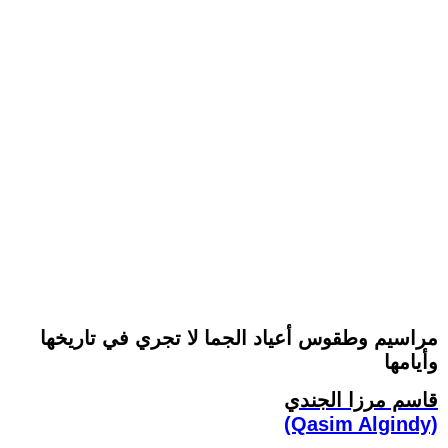
مراسيم وطقوس أعياد الجما لا تجري في تاريخها
وأيامها
قاسم مرزا الجندي
(Qasim Algindy)