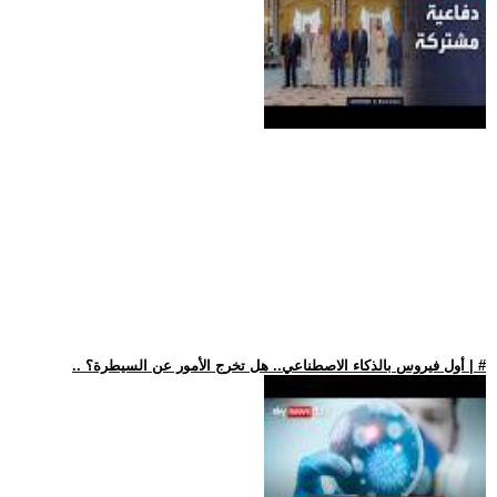
.. أول فيروس بالذكاء الاصطناعي.. هل تخرج الأمور عن السيطرة؟ | #