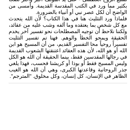
بكثير مما ورد في الكتب المقدسة القديمة. وأمسى من
الواضح أن لكل عصر نبي أو أنبياء بالضرورة.
فلماذا ورد التثليث هنا في هذا الكتاب؟ لأن الله يتحدث
مع كل شخص بما يعتقده وما ألفه وشب عليه من عقائد،
ولكننا نلاحظ أن توجيه المصطلحات نحو تفسير آخر يخدم
الحقيقة ويمحو الخطأ والوهم. فهنا تم تفسير التثليت
تفسيراً روحياً محا التفسير القديم، من أن المسيح هو ابن
الله أو هو الله، لأن هذه العقائد اعتنقتها الشعوب القديمة
في رجالها المقدسين فقط، بينما الحقيقة أن الله هو الكل
وليس المسيح فقط أو بوذا أو كريشنا فحسب، فهذا يلغي
جذر الروحانية وقاعدتها الكبرى، وهي أن الله هو الغيب
الظاهر في الإنسان، كل إنسان، وكل مخلوق. "المترجم".