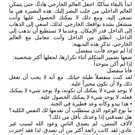
ابدأ بالبقاء ساكنًا. اجعل العالم الخارجي هادئًا، حتى يتمكن
العالم الداخلي من جلب البصر إليك. هذه البصيرة هي ما
تسعى إليه، ومع ذلك لا يمكنك الحصول عليها وأنت
منشغل بشدة بواقعك الخارجي. لذلك، اسعى إلى الذهاب
إلى الداخل قدر الإمكان. وعندما لا تستطيع أن تذهب إلى
الداخل، انطلق من الداخل وأنت تتعامل مع العالم
الخارجي. تذكر هذه البديهية:
إذا لم تتوحد فأنت منفصل.
ضعها بضمير المتكلم أثناء تكرارها، لجعلها أكثر شخصية:
إذا لم أكن متوحداً
فأنا منفصل
لقد كنت منفصلاً طيلة حياتك. مع أنه لا يجب أن تفعل
ذلك ولا أن تكون مجبراً عليه.
لا يوجد شيء لا يمكنك أن تكونه، ولا يوجد شيء لا يمكنك
فعله. لا يوجد شيء لا يمكنك الحصول عليه.
• هذا يبدو وكأنه وعد فطيرة في الجنة.
ما نوع الوعود الذي ستطلب أن تقدمها لك النفس الكلية؟
هل تصدقني إذا وعدتك بأقل من ذلك؟
لآلاف السنين، لم يصدق الناس وعود الله لسبب غير
عادي: لقد كانت رائعة أكثر من أن تصدق. لذا فقد اخترت