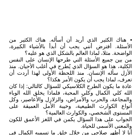
• هناك الكثير الذي أريد أن أسأله. هناك الكثير من
الأسئلة. أفترض أنني يجب أن أبدأ بالأشياء الكبيرة،
الواضحة. مثلا، لماذا العالم بالشكل الذي هو عليه؟
من بين جميع الأسئلة التي طرحها الإنسان على النفس
الكلية، هذا هو السؤال الذي يُطرح في أغلب الأحيان. منذ
الأزل سأله الإنسان. منذ اللحظة الأولى لهذا أردت أن
تعرف، لماذا يجب أن يكون الأمر هكذا؟
عادة ما يكون الطرح الكلاسيكي للسؤال كالتالي: إذا كان
الله كلي الكمال وكلي المحبة، فلماذا يخلق الله الوباء
والمجاعة، والحرب والأمراض، والزلازل والأعاصير، وكل
أنواع الكوارث الطبيعية، وخيبة الأمل العميقة على
المستوى الشخصي، والكوارث العالمية؟
الجواب على هذا السؤال يكمن في اللغز الأعمق للكون
والمعنى الأسمى للحياة.
أنا لا أظهر صلاحي من خلال خلق ما تسميه الكمال في