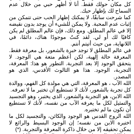
كل مكان حولك فقط. أنا لا أظهر حبي من خلال عدم
السماح لك بإظهار حبك.
كما شرحت سابقًا، لا يمكنك إظهار الحب حتى تتمكن من
إثبات عدم المحبة. ولا يمكن للشيء أن يوجد بدون نقيضه
إلا في عالم المطلق. ومع ذلك، فإن عالم المطلق لم يكن
كافيًا لك أو لي. لقد كنتُ موجودًا هناك، دائمًا، في
اللانهاية، من حيث أتيتم أنتم.
في عالم المطلق لا توجد خبرة بالشعور، بل معرفة فقط.
المعرفة حالة إلهية، لكن أعظم متعة هي الوجود. لا
يتحقق الوجود إلا بعد التجربة. التطور هو هذا: المعرفة،
التجربة، الوجود. هذا هو الثالوث الأقدس، الذي هو
المصدر.
الله الآب ، هو المعرفة، التي هي مولدة كل الفهم، ووالدة
كل تجربة بالشعور، لأنك لا تستطيع أن تختبر ما لا تعرفه.
الله الابن، هو التجربة والشعور، الذي يختبر، وهو التجسيد
والتمثيل لكل ما يعرفه الآب من نفسه، لأنك لا تستطيع
أن تكون ما لم تختبره.
الله الروح القدس هو الوجود والكائن، والتجسيد لكل ما
اختبره الابن من نفسه؛ إن الوجود البسيط والرائع لا
يمكن تحقيقه إلا من خلال ذاكرة المعرفة والتجربة. (*)