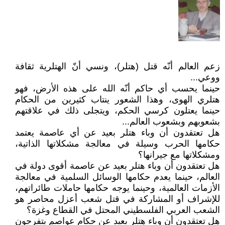
زعم العالم أنّه قتل (هتلر)، ونسي أنّ الهتلرية ثقافة
ووعي...
حينما يحسب أي حاكم أنّه الله على هذه الأرض، فهو
هتلري الهوى، وهذا الشعور ينتاب كثيرين من الحكام
حينما يعتلون كرسي الحكم، ويتجلى ذلك في علاقتهم
بشعوبهم وبشعوب العالم...
هل تعتقدون أن وباء هتلر بعيد عن أي عاصمة يعتمد
حكامها الحرب وسيلة في معالجة مشكلاتها الذاتية،
ومشكلاتها مع جيرانها؟
هل تعتقدون أن وباء هتلر بعيد عن عاصمة أقوى دولة في
العالم، حينما يعدم حكامها الوسائل السلمية في معالجة
الأزمات العالمية، وحينما يوجه حكامها حاملات طائراتهم،
للإشراف أو المشاركة في قتل شعب أعزل محاصر هو
الشعب العربي الفلسطيني المحتل في القطاع وغزة؟
هل تعتقدون أن وباء هتلر بعيد عن حكام عواصم يتفرجون