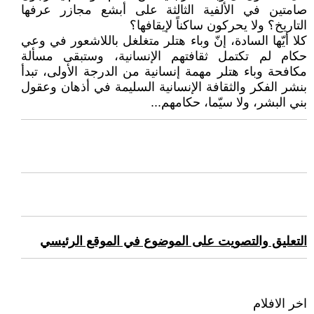
صامتين في الألفية الثالثة على أبشع مجازر عرفها
التاريخ؟ ولا يحركون ساكناً لإيقافها؟
كلا أيّها السادة، إنّ وباء هتلر متغلغل باللاشعور في وعي
حكام لم تكتمل ثقافتهم الإنسانية، وستبقى مسألة
مكافحة وباء هتلر مهمة إنسانية من الدرجة الأولى، تبدأ
بنشر الفكر والثقافة الإنسانية السليمة في أذهان وعقول
بني البشر، ولا سيّما، حكامهم...
التعليق والتصويت على الموضوع في الموقع الرئيسي
اخر الافلام