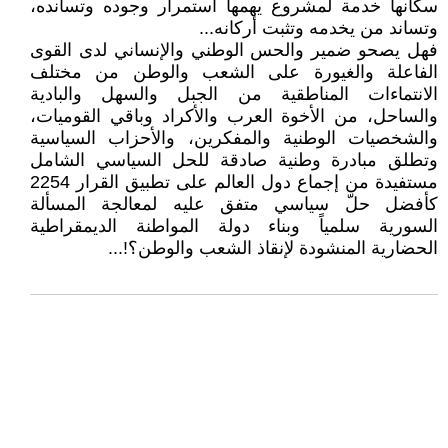
سكانها خدمة لمشروع يهمها استمرار وجوده وتسانده،
وتساند من يخدمه وتثبت أركانه...
فهل يصحو ضمير والحس الوطني والإنساني لدى القوى
الفاعلة والغيورة على الشعب والوطن من مختلف
الانتماءات المناطقية من الجبل والسهل والبادية
والساحل، من الأخوة العرب والأكراد وباقي القوميات،
والشخصيات الوطنية والمفكرين، والأحزاب السياسية
وتطلق مبادرة وطنية صادقة للحل السياسي الشامل
مستفيدة من إجماع دول العالم على تطبيق القرار 2254
كأفضل حلّ سياسي متفق عليه لمعالجة المسألة
السورية سلمياً وبناء دولة المواطنة الديمقراطية
الحضارية المنشودة لإنقاذ الشعب والوطن؟!...