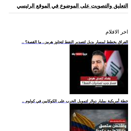
التعليق والتصويت على الموضوع في الموقع الرئيسي
اخر الافلام
.. العراق يخطط لمسار بديل لتصدير النفط لتجاوز هرمز.. ما القصة؟
.. خطة أمريكية بمليار دولار لتمويل الحرب على الكوكايين في كولوم