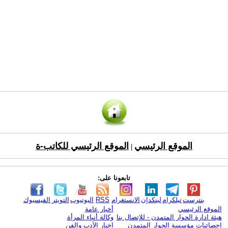
الموقع الرئيسي
الموقع الرئيسي للكاتب-ة
|
تابعونا على:
بنترست
تيلكرام
لينكدإن
الانستغرام
RSS
اليوتيوب
التويتر
الفيسبوك
الموقع الرئيسي
أخبار عامة
هيئة ادارة الحوار المتمدن - للإتصال بنا
وكالة أنباء المرأة
إحصائيات مؤسسة الحوار المتمدن
اخبار الأدب والفن