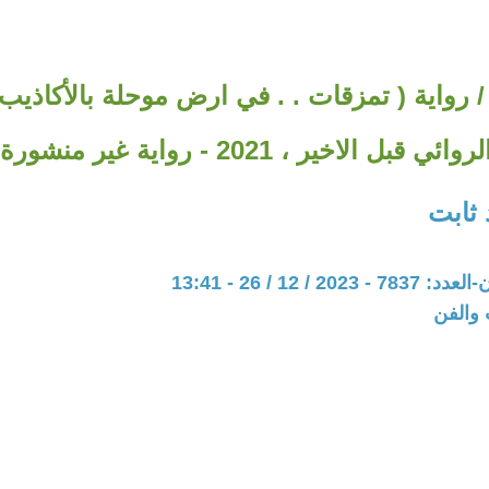
 22 و23 / رواية ( تمزقات . . في ارض موحلة بالأكاذي
لروائي قبل الاخير ، 2021 - رواية غير منشورة
 ثابت
20 / 12 / 26 - 13:41
 والفن