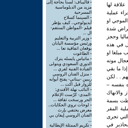
-
قاليباف: لسنا بحاجة إلى
علاقة لها
مزيد من الدبلوماسية
راء عملية
المسرحية
-
السينما كسلاح
لموجي او
أيديولوجي.. كيف يؤطر
فيلم -المواطن المنتقم-
اعراض شدة
ال ...
اليا وحجز
-
وزير التربية والتعليم
ورئيس مؤسسة اليابان
ل في هذه
يوقعان اتفاقية تعا ...
 مبلغا او
-
الطاغوت
-
ماتياس يايسله يترك
تعجال موته
الدوري السعودي ويتولى
ذا ما بقي
القيادة الفنية لفري ...
-
منزل الفنان الروسي
م . . لكن
ريبين -بيناتي- يفتح أبوابه
 بنفسه –
للزوار قبل اكت ...
-
النائب نهلة الأفندي:
 والانهاك
-المدى- كرّست الإعلام
الحر ورسخت ثقافة ...
سقطت بسمة
-
لوحات تروي الحكايات..
لية المقر
معرض يحتفي بإرث
الفنان الروسي إيفان بي
التي تجرى
...
حاذير في
-
تكريم الممثلة الإيطالية