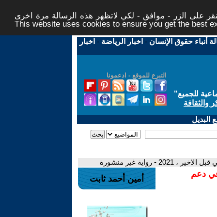
ر على الزر - موافق - لكي لاتظهر هذه الرسالة مرة اخرى -
This website uses cookies to ensure you get the best 
لة أنباء حقوق الإنسان
-
اخبار الرياضة
-
اخبار
التبرع للموقع - ادعمونا
اعية للجميع
"
ر والثقافة
 البديل
في دعم
أمين أحمد ثابت