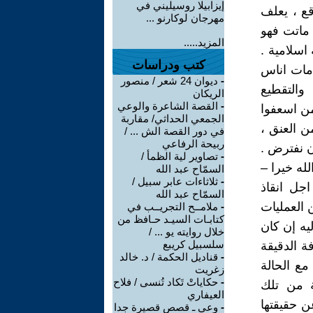
إيزابيلا روسيليني في
قع ، يعلف
مهرجان لوكارنو ...
 ماتت فهو
المزيد.....
اسلامية .
كتب ودراسات
 مات اناس
-
ديوان 24 شعر / منصور
والتقطيع
الريكان
-
القصة الشاعرة والوعي
من اسعفوا
الجمعي الحداثي/ مقاربة
ن العنق ،
في دور القصة الش ... /
ربيحة الرفاعي
أن نفترض .
-
تصاوير لية الظمأ /
لله خيرا –
السمّاح عبد الله
-
ثلاثاءات عابر سبيل /
جل انقاذ
السمّاح عبد الله
 العمليات
-
ملامــح التجريــب في
كتابـات السيـد حـافظ من
يه إن كان
خلال روايته يو ... /
سلسبيل كريبع
ة الدقيقة
-
قناديل الحكمة / د. خالد
مع الحالة
زغريت
-
حكاياتْ تَكاد تُنسى / فلاح
ة من تلك
العيفاري
ن حقيقتها
-
وعي ـ قصص قصيرة جدا