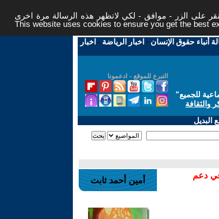
ر على الزر - موافق - لكي لاتظهر هذه الرسالة مرة اخرى -
This website uses cookies to ensure you get the best 
لة أنباء حقوق الإنسان
-
اخبار الرياضة
-
اخبار
التبرع للموقع - ادعمونا
اعية للجميع
"
ر والثقافة
 البديل
في دعم
أمين أحمد ثابت