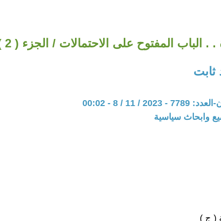
 . الباب المفتوح على الاحتمالات / الجزء ( 2 ) / ꜟ
 ثابت
20 / 11 / 8 - 00:02
يع وابحاث سياسية
 ( ج )