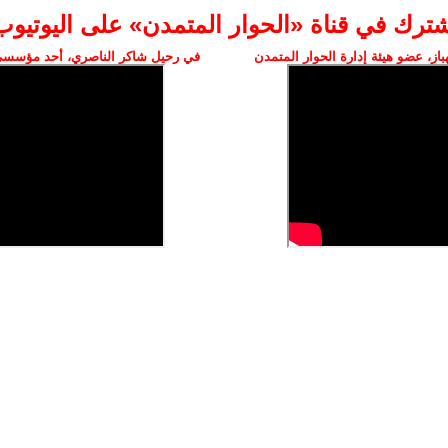
شترك في قناة «الحوار المتمدن» على اليوتيوب
ز، عضو هيئة إدارة الحوار المتمدن
في رحيل شاكر الناصري، أحد مؤسسي 