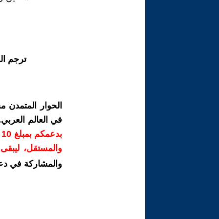
ترجم ال
الحوار المتمدن م
في العالم العربي
ب
والمستقل، ليبقى ص
والمشاركة في دع