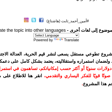
#أمين_أحمد_ثابت (هاشتاغ)
موضوع إلى لغات أخرى -
ate the topic into other languages
Powered by
Translate
شروع تطوعي مستقل يسعى لنشر قيم الحرية، العدالة الاجتم
. ولضمان استمراره واستقلاليته، يعتمد بشكل كامل على دعمك
دعمكم بمبلغ 10 دولارات سنويًا أو أكثر حسب إمكانياتكم، تساهمون في استم
وتًا قويًا للفكر اليساري والتقدمي
،
انقر هنا للاطلاع على 
م هذا المشروع
.