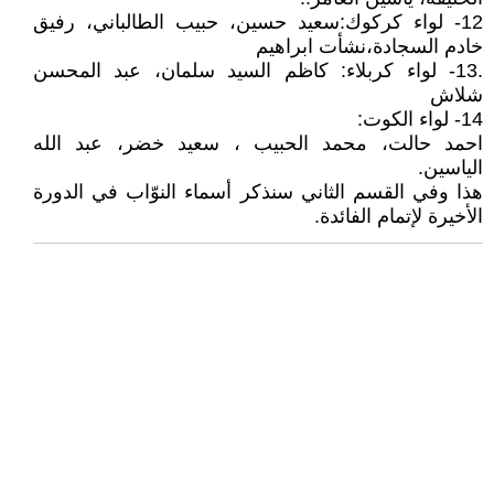
12- لواء كركوك:سعيد حسين، حبيب الطالباني، رفيق
خادم السجادة،نشأت ابراهيم
.13- لواء كربلاء: كاظم السيد سلمان، عبد المحسن
شلاش
14- لواء الكوت:
احمد حالت، محمد الحبيب ، سعيد خضر، عبد الله
الياسين.
هذا وفي القسم الثاني سنذكر أسماء النوّاب في الدورة
الأخيرة لإتمام الفائدة.