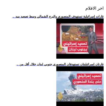
اخر الافلام
.. غارات إسرائيلية تستهدف المنصوري والبرج الشمالي وسط تصعيد ميد
.. غارتان إسرائيليتان تستهدفان المنصوري جنوبي لبنان خلال أقل من