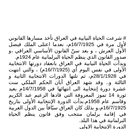
# شرعت الحياة النيابية في العراق تأخذ مسارها القانوني
لأول مرة في 16/7/1925م، بعدما اعتلى الملك فيصل
الأول العرش ، و بعد سنّ القانون الأساسي العراقي ،و
صدور القانون الذي ينظم الحياة البرلمانية عام 1924م.
وبدأت الحياة النيابية في العراق بانعقاد دورتها الانتخابية
الأولى في نفس اليوم أي (16/7/1925م) ، والتي انتهت
في 28/1/1928م، ثم تلتها الدورات الانتخابية الثانية و
الثالثة و.. وقد شهد العراق أبان الحكم الملكي ست
عشرة دورة إنتخابية الى انتهائها في 14/7/1958م بعيد
ثورة 14 تموز المعروفة التي قادها الزعيم عبد الكريم
وقاسم عام 1958م.بدأت الدورة الإنتخابية الأولى بتاريخ
16/7/1925م،و بذلك كان العراق سبّاقاً بين الدول العربية
في إقامة برلمان منتخب وفق قانون ينظم الحياة
البرلمانية في هذا البلد.
الدورة الإنتخابية الاولى