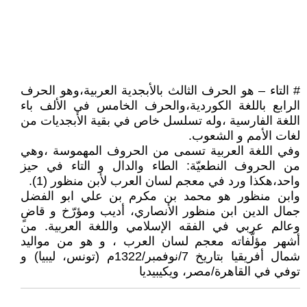
# التاء – هو الحرف الثالث بالأبجدية العربية،وهو الحرف
الرابع باللغة الكوردية،والحرف الخامس في الألف باء
اللغة الفارسية ،وله تسلسل خاص في بقية الأبجديات من
لغات الأمم و الشعوب.
وفي اللغة العربية تسمى من الحروف المهموسة ،وهي
من الحروف النطعيّة: الطاء والدال و التاء في حيز
واحد،هكذا ورد في معجم لسان العرب لأبن منظور (1).
وابن منظور هو محمد بن مكرم بن علي ابو الفضل
جمال الدين ابن منظور الأنصاري، أديب ومؤرّخ و قاضٍ
وعالم عربي في الفقه الإسلامي واللغة العربية. من
أشهر مؤلّفاته معجم لسان العرب ، و هو من مواليد
شمال أفريقيا بتاريخ 7/نوفمبر/1322م (تونس، ليبيا) و
توفي في القاهرة/مصر، ويكيبيديا