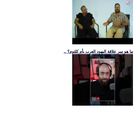
.. ما هو سر علاقة اليهود العرب بأم كلثوم؟