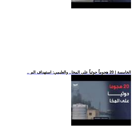
.. الخامسة | 20 هجوماً حوثياً على المخا.. والعليمي: استهداف الم