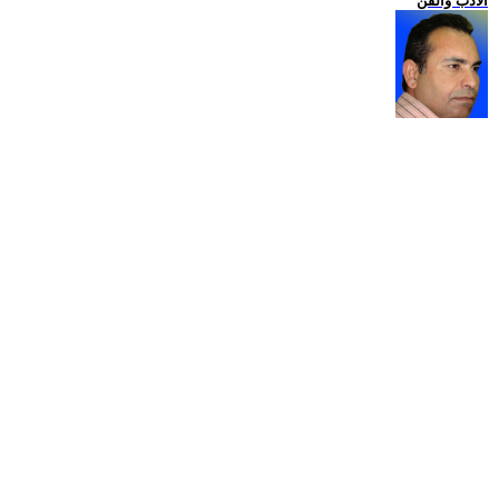
الادب والفن