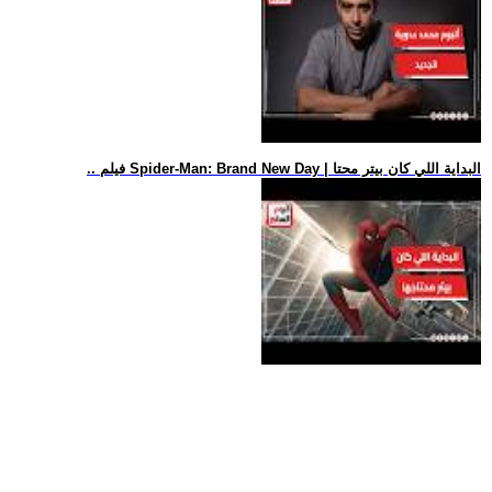
.. فيلم Spider-Man: Brand New Day | البداية اللي كان بيتر محتا