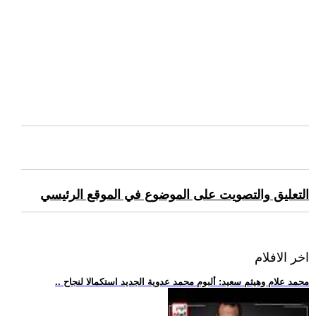
التعليق والتصويت على الموضوع في الموقع الرئيسي
اخر الافلام
.. محمد علام وهيثم سعيد: ألبوم محمد عدوية الجديد استكمالا لنجاح