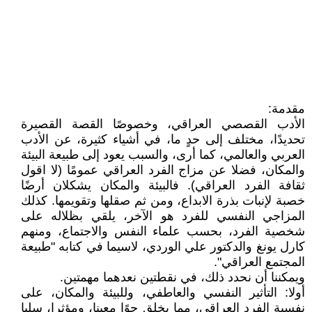
مقدمة:
الأدب القصصي العراقي، وخصوصًا القصة القصيرة
تحديدًا، مختلف إلى حدٍ ما، في أشياء كثيرة، عن الأدب
العربي والعالمي، كما أرى، والسبب يعود إلى طبيعة البيئة
والمكان، فضلا عن مزاج الفرد العراقي عمومًا (لا اقول
ثقافة الفرد العراقي). فالبيئة والمكان يشكلان أرضًا
خصبة لإنبات بذرة الابداع، ومن ثم صقلها وتقويمها. كذلك
المزاجي النفسي للفرد هو الآخر، يلقي بظلاله على
شخصية الفرد، بحسب علماء النفس والاجتماع، ومنهم
كارل يونغ والدكتور علي الوردي، لاسيما في كتابه "طبيعة
المجتمع العراقي".
ويمكننا أن نحدد ذلك، في نقطتين نعدهما مهمتين.
أولا: التأثير النفسي والعاطفي، وللبيئة والمكان، على
نفسية الفرد العراقي، مما يخلق جوًا معينا، ومؤثرا، سلبا