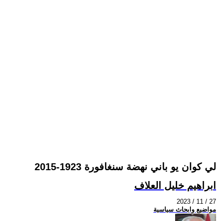
لي كوان يو باني نهضة سنغافورة 1923-2015
ابراهيم خليل العلاف
2023 / 11 / 27
مواضيع وابحاث سياسية