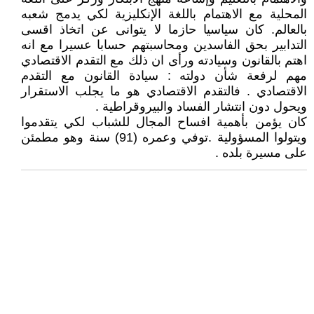
المحلية مع الاهتمام باللغة الإنكليزية لكي يدمج شعبه
بالعالم. كان سياسيا حازما لا يتوانى عن اتخاذ اقسى
التدابير بحق الفاسدين ومحاسبتهم حسابا عسيرا مع انه
اهتم بالقانون وسيادته ورأى ان ذلك مع التقدم الاقتصادي
مهم لرفعة شأن دولته : سيادة القانون مع التقدم
الاقتصادي . فالتقدم الاقتصادي هو ما يجلب الاستقرار
ويحول دون انتشار الفساد والبيروقراطية .
كان يؤمن بأهمية افساح المجال للشباب لكي يتقدموا
ويتولوا المسؤولية .توفي وعمره (91) سنة وهو مطمئن
على مسيرة بلده .