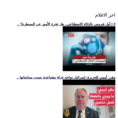
اخر الافلام
.. أول فيروس بالذكاء الاصطناعي.. هل تخرج الأمور عن السيطرة؟ | #
.. مقرر أممي للجزيرة: إسرائيل تواجه عزلة متصاعدة بسبب سياساتها