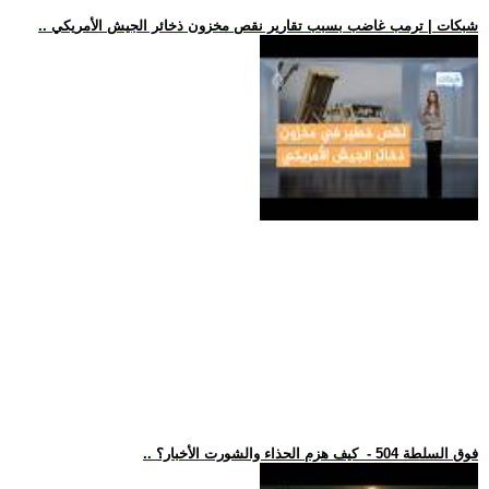
.. شبكات | ترمب غاضب بسبب تقارير نقص مخزون ذخائر الجيش الأمريكي
.. فوق السلطة 504 - كيف هزم الحذاء والشورت الأخبار؟