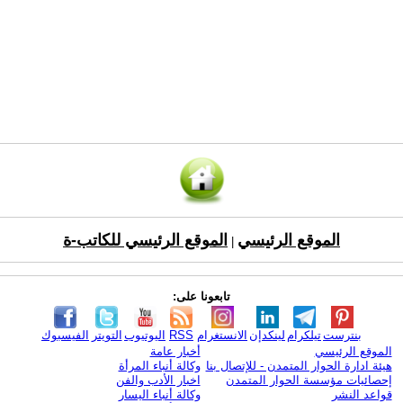
الموقع الرئيسي
الموقع الرئيسي للكاتب-ة
|
تابعونا على:
بنترست
تيلكرام
لينكدإن
الانستغرام
RSS
اليوتيوب
التويتر
الفيسبوك
الموقع الرئيسي
أخبار عامة
هيئة ادارة الحوار المتمدن - للإتصال بنا
وكالة أنباء المرأة
إحصائيات مؤسسة الحوار المتمدن
اخبار الأدب والفن
قواعد النشر
وكالة أنباء اليسار