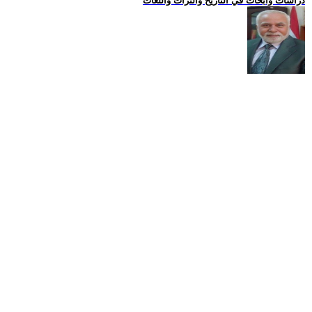
دراسات وابحاث في التاريخ والتراث واللغات