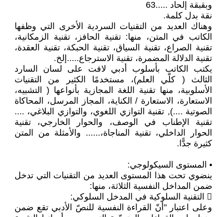
وبقبقة إلحاد .....63
نقة بدل كلمة.
وهناك العديد من التقنيات السردية الأخرى التي وظفها
الكاتب في المتن، منها: تقنية الحافز، تقنية الزمكانية،
تقنية الصراع، تقنية السياق، تقنية الحبكة، تقنية العقدة،
تقنية الدلالة المضمرة، تقنية الاسترجاع.....إلخ.
يكتب الكاتب بأسلوب أدبي لافت على لسان السارد
الثالث ( كلّي العلم)، مستخدمًا الكثير من التقنيات
الأسلوبية، منها تقنية اللغة المجازية بأنواعها ( التشبيه،
الاستعارة، الاستعارة / الكناية، المجاز المرسل، المحاكاة
الصوتية ....), تقنية التوازي اللغوي، والتوازي البلاغي، ....
تقنية الإطناب في الوصف، والحوار الخارجي، تقنية
الحوار الداخلي، تقنية المناجاة،...... والأمثلة من المتن
كثيرة جدًّا.
• المستوى السيكولوجي:
ينضوي تحت هذا المستوى العديد من التقنيات التي تدخل
ضمن المداخل النفسية الثلاثة، منها:
 التقنية السلوكية في المدخل السلوكي:
وعلى اعتبار "أنّ القراءة النفسية للنصّ الأدبي تقع ضمن