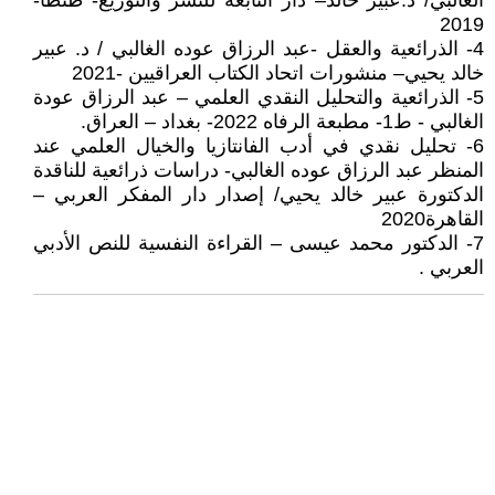
الغالبي/ د.عبير خالد– دار النابغة للنشر والتوزيع- طنطا-
2019
4- الذرائعية والعقل -عبد الرزاق عوده الغالبي / د. عبير
خالد يحيي– منشورات اتحاد الكتاب العراقيين -2021
5- الذرائعية والتحليل النقدي العلمي – عبد الرزاق عودة
الغالبي - ط1- مطبعة الرفاه 2022- بغداد – العراق.
6- تحليل نقدي في أدب الفانتازيا والخيال العلمي عند
المنظر عبد الرزاق عوده الغالبي- دراسات ذرائعية للناقدة
الدكتورة عبير خالد يحيي/ إصدار دار المفكر العربي –
القاهرة2020
7- الدكتور محمد عيسى – القراءة النفسية للنص الأدبي
العربي .