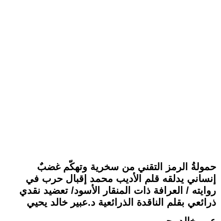
حمولةُ الرمز التقني من سخرية وتهكّم غضبٌ
إنساني يدلقه قلم الأديب محمد إقبال حرب في
روايته / العرافة ذات المنقار الأسود/ تعضيد نقدي
ذرائعي بقلم الناقدة الذرائعية د.عبير خالد يحيي
عبير خالد يحيي