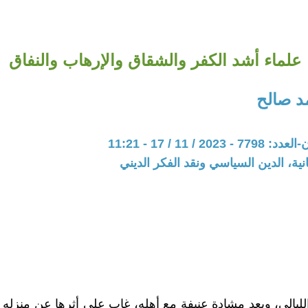
علماء أشد الكفر والشقاق والإرهاب والنفاق
د صالح
20 / 11 / 17 - 11:21
نية، الدين السياسي ونقد الفكر الديني
يالي، وبعد مشادة عنيفة مع أهله، غاب على أثرها عن منزله لثل