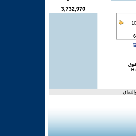
3,732,970
النفاق