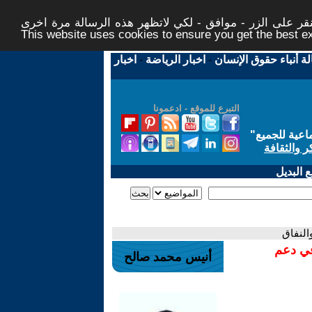
ر على الزر - موافق - لكي لاتظهر هذه الرسالة مرة اخرى -
This website uses cookies to ensure you get the best 
لة أنباء حقوق الإنسان
-
اخبار الرياضة
-
اخبار
التبرع للموقع - ادعمونا
اعية للجميع
"
ر والثقافة
 البديل
النفاق
في دعم
أنيس محمد صالح