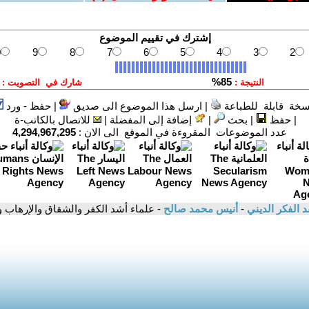
سخة قابلة للطباعة
|
ارسل هذا الموضوع الى صديق
|
حفظ - ورد
|
حفظ
|
بحث
|
إضافة إلى المفضلة
|
للاتصال بالكاتب-ة
عدد الموضوعات المقروءة في الموقع الى الان :
4,294,967,295
د الفكر الديني
-
أنيس محمد صالح
- علماء أشد الكفر والشقاق والإرهاب و