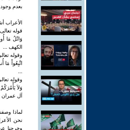
بعدم وجوده
الأعراب أشد
قوله تعالى.
الكهف ...
وقوله تعالى
...
وقوله تعالى
آل عمران
لماذا وصفنا
نحن الأعرا
وخرجنا عن 