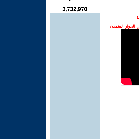
3,732,970
الحوار المتمدن