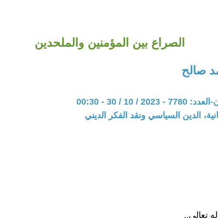
الصراع بين المؤمنين والملحدين
د صالح
20 / 10 / 30 - 00:30
نية، الدين السياسي ونقد الفكر الديني
له تعالى..