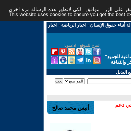
ر على الزر - موافق - لكي لاتظهر هذه الرسالة مرة اخرى -
This website uses cookies to ensure you get the best 
لة أنباء حقوق الإنسان
-
اخبار الرياضة
-
اخبار
التبرع للموقع - ادعمونا
اعية للجميع
"
ر والثقافة
 البديل
في دعم
أنيس محمد صالح