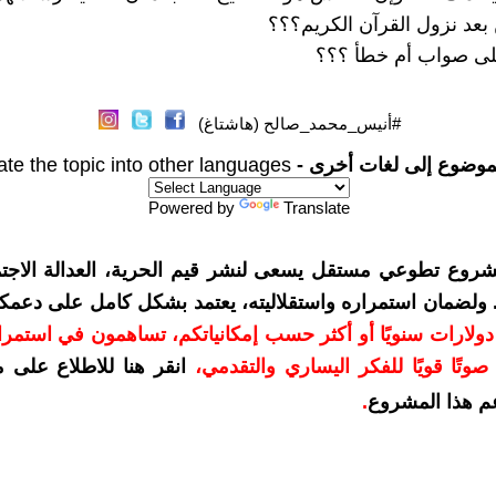
 بعد نزول القرآن الكريم؟؟؟
ى صواب أم خطأ ؟؟؟
#أنيس_محمد_صالح (هاشتاغ)
موضوع إلى لغات أخرى -
ate the topic into other languages
Powered by
Translate
شروع تطوعي مستقل يسعى لنشر قيم الحرية، العدالة الاجتم
. ولضمان استمراره واستقلاليته، يعتمد بشكل كامل على دعمك
دعمكم بمبلغ 10 دولارات سنويًا أو أكثر حسب إمكانياتكم، تساهمون في استم
وتًا قويًا للفكر اليساري والتقدمي
،
انقر هنا للاطلاع على 
م هذا المشروع
.