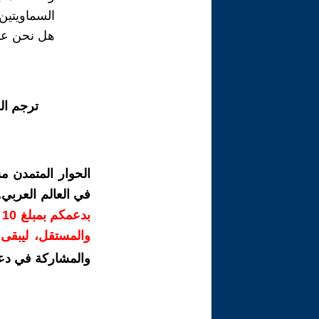
السماويتين
هل نحن عل
ترجم ال
الحوار المتمدن م
في العالم العربي
ب
والمستقل، ليبقى ص
والمشاركة في دع