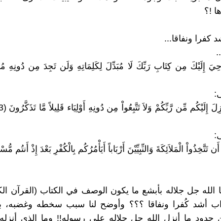
ا !؟
 كفرا ونفاقا...
.
:
:
 الله جل جلاله بأبشع ما يكون الوصف في الكتاب (القرآن الكري
ب أشد كُفرا ونفاقا ؟؟؟ وأوضح لنا سبب سخطه وغضبه، بأنن
حدود ما أنزل الله جل جلاله على رسوله!! وما الذي أنزله