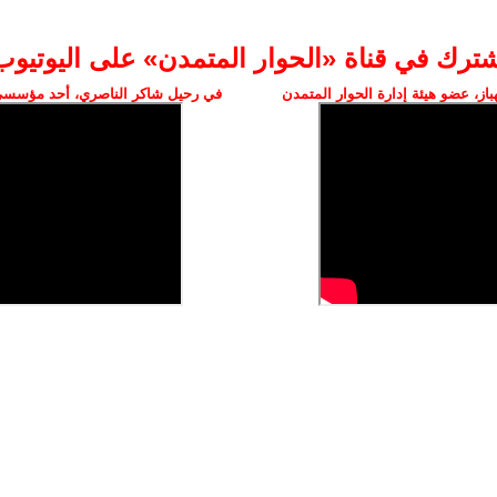
شترك في قناة «الحوار المتمدن» على اليوتيوب
ز، عضو هيئة إدارة الحوار المتمدن
في رحيل شاكر الناصري، أحد مؤسسي 