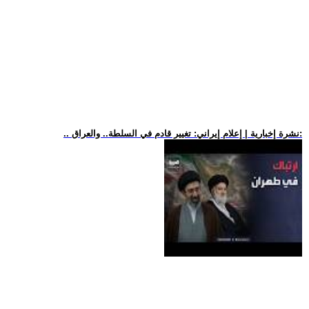
.. نشرة إخبارية | إعلام إيراني: تغيير قادم في السلطة.. والعراق: