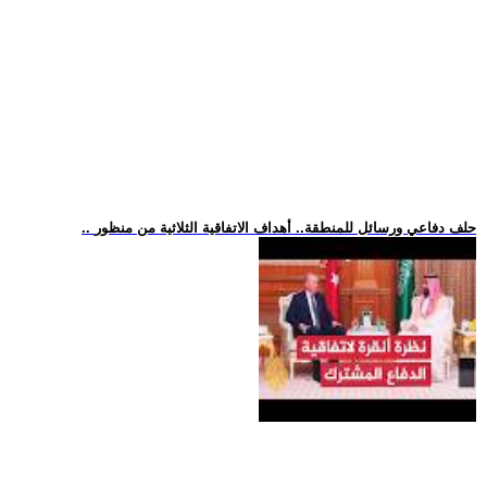
.. حلف دفاعي ورسائل للمنطقة.. أهداف الاتفاقية الثلاثية من منظور