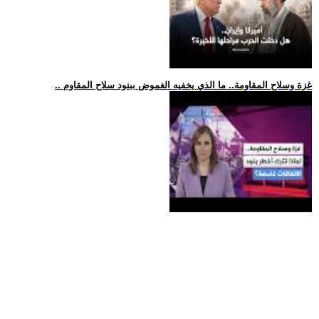
.. غزة وسلاح المقاومة.. ما الذي يخفيه الغموض ببنود سلاح المقاوم