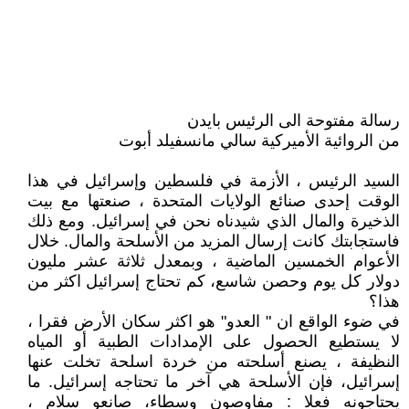
رسالة مفتوحة الى الرئيس بايدن
من الروائية الأميركية سالي مانسفيلد أبوت
السيد الرئيس ، الأزمة في فلسطين وإسرائيل في هذا
الوقت إحدى صنائع الولايات المتحدة ، صنعتها مع بيت
الذخيرة والمال الذي شيدناه نحن في إسرائيل. ومع ذلك
فاستجابتك كانت إرسال المزيد من الأسلحة والمال. خلال
الأعوام الخمسين الماضية ، وبمعدل ثلاثة عشر مليون
دولار كل يوم وحصن شاسع، كم تحتاج إسرائيل اكثر من
هذا؟
في ضوء الواقع ان " العدو" هو اكثر سكان الأرض فقرا ،
لا يستطيع الحصول على الإمدادات الطبية أو المياه
النظيفة ، يصنع أسلحته من خردة اسلحة تخلت عنها
إسرائيل، فإن الأسلحة هي آخر ما تحتاجه إسرائيل. ما
يحتاجونه فعلا : مفاوصون وسطاء، صانعو سلام ،