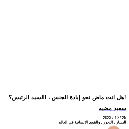
هل انت ماض نحو إبادة الجنس ، االسيد الرئيس؟!
سعيد مضيه
2023 / 10 / 25
اليسار , التحرر , والقوى الانسانية في العالم