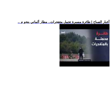
.. أخبار الصباح | طائرة مسيرة تحمل متفجرات.. مطار ألماني ينجو م