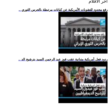
اخر الافلام
.. رفع محدود للعقوبات الأمريكية عن كيانات مرتبطة بالحرس الثوري
.. ردود فعل أمريكية متبانية عقب فوز عبد الرحمن السيد بترشيح الد