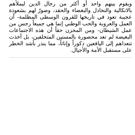
ويقوم بينهم واحد أو أكثر من رجال الدين ليملأهم
بالاتكالية والتخاذل والبغضاء والحقد، وصورّ لهم بشعوذة
عجيبة تعود في تاريخها للقرون الوسطى المظلمة- أن
العمل والعروبة والحب الوطني إنما هي جميعاً رجس من
عمل الشيطان- ومن المحزن حقاً أن هذه الاجتماعات
البغيضة لم تعد محصورة بالمسنين المتخلفين، بل أخذت
تتعداهم إلى اليافعين ذكوراً وإناثاً، مما ينذر بأشد الخطر
على مستقبل الأمة والأجيال.