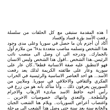
أ هذه المقدمة ستبقى مع كل الحلقات من سلسلة
رفعت الأسد بؤرة فساد وإفساد
أكاد أن أجزم بأن ما حصل في سوريا وعلى مدى وجود
هذا الشخص وتسلمه مناصب متعددة بدءا" من ملازم أول
بالجمارك.. وتدرجه الى ان وصل الى منصب نائب
الرئيس..هذا الشخص ..اقول هذا الشخص وليس الانسان
فهو لاتنطبق عليه صفة الانسانية قطعا"..كان عار على
سورية وعار على طائفته الكريمة لذلك يعد رفعت
الأسد... هو احد العناصر الاساسية والرئيسية في الخراب
الفكري والثقافي والاخلاقي في سوريا. وملايين من
السوريين يعرفون ذلك .. وأنا متأكد بأنه هو من زرع في
رأس أخيه حافظ الاسد مبادىء الارهاب والاجرام
والبلطجة.. والتعدي وانتهاك خصوصيات الاخرين ..
واغتصاب أعراض السوريات.. ويلام هنا الشعب الجبان
والخانع سنة بعد سنة حتى وصل هذا الشعب الى مرحلة