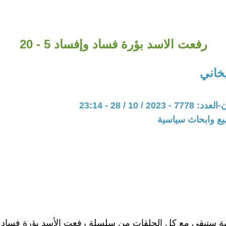
رفعت الاسد بؤرة فساد وإفساد 5 - 20
اني
20 / 10 / 28 - 23:14
يع وابحاث سياسية
ة ستبقى مع كل الحلقات من سلسلة رفعت الأسد بؤرة فساد 