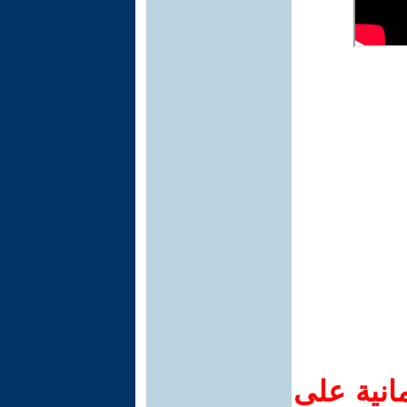
انية على