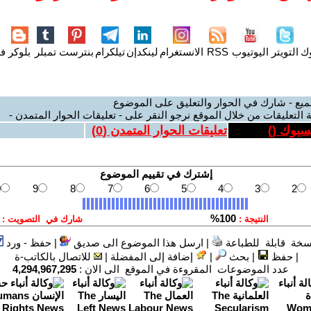
وك
التويتر
اليوتيوب
RSS
الانستغرام
لينكدإن
تيلكرام
بنترست
تمبلر
بلوكر
فل
ميع - شارك في الحوار والتعليق على الموضوع
 التعليقات من خلال الموقع نرجو النقر على - تعليقات الحوار المتمدن -
يسبوك (
)
تعليقات الحوار المتمدن (
0
)
سخة قابلة للطباعة
|
ارسل هذا الموضوع الى صديق
|
حفظ - ورد
|
حفظ
|
بحث
|
إضافة إلى المفضلة
|
للاتصال بالكاتب-ة
عدد الموضوعات المقروءة في الموقع الى الان :
4,294,967,295