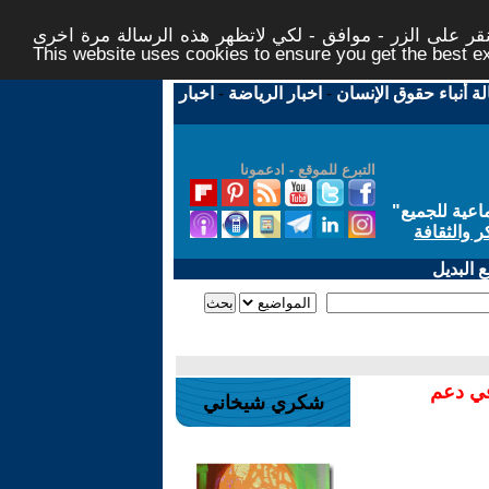
ر على الزر - موافق - لكي لاتظهر هذه الرسالة مرة اخرى -
This website uses cookies to ensure you get the best 
لة أنباء حقوق الإنسان
-
اخبار الرياضة
-
اخبار
التبرع للموقع - ادعمونا
اعية للجميع
"
ر والثقافة
 البديل
في دعم
شكري شيخاني