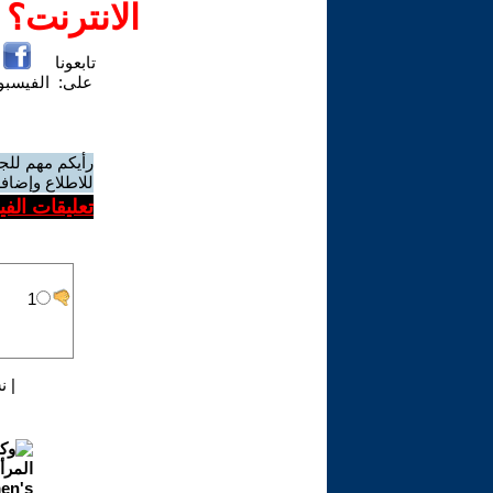
الانترنت؟
تابعونا
على:
الفيسب
رأيكم مهم للج
للاطلاع وإضافة
تعليقات الف
|
ن