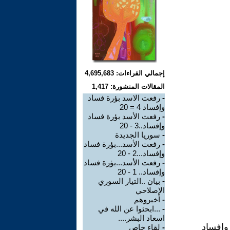
إجمالي القراءات: 4,695,683
المقالات المنشورة: 1,417
-
رفعت الاسد بؤرة فساد
وإفساد 4 = 20
-
رفعت الأسد بؤرة فساد
وإفساد..3 - 20
-
سوريا الجديدة
-
رفعت الأسد...بؤرة فساد
وإفساد...2 - 20
-
رفعت الأسد...بؤرة فساد
وإفساد.. 1 - 20
-
بيان ..التيار السوري
الإصلاحي
-
أخبروهم
-
...ابحثوا عن الله في
اسعاد البشر....
وإفساد
-
لقاء خاص