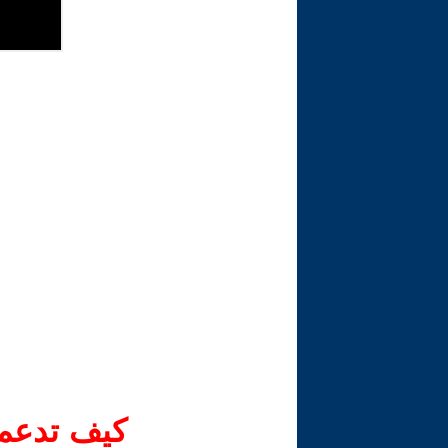
كيف تدعم-