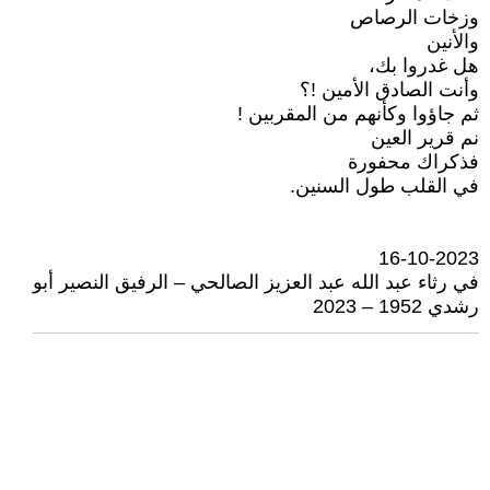
وزخات الرصاص
والأنين
هل غدروا بك،
وأنت الصادق الأمين !؟
ثم جاؤوا وكأنهم من المقربين !
نم قرير العين
فذكراك محفورة
في القلب طول السنين.
16-10-2023
في رثاء عبد الله عبد العزيز الصالحي – الرفيق النصير أبو
رشدي 1952 – 2023