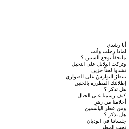
أبا رشدي
لماذا رحلت وأنت
ملتحفاً بوجع السنين ؟
وتركت البلابل على النخيل
تشدوا لحناً حزين
تنتظرُ النوارسُ على الصواري
إطلالتك المطرزة بالحنين
هل تذكر ؟
كيف رسمنا على الجبال
أحلامنا من زهرٍ
ومن عطر الياسمين
هل تذكر ؟
جلساتنا في الوديان
تحت المطر