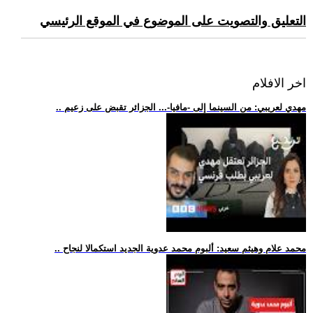
التعليق والتصويت على الموضوع في الموقع الرئيسي
اخر الافلام
.. مهدي لعريبي: من السينما إلى -مافيا-... الجزائر تقبض على زعيم
.. محمد علام وهيثم سعيد: ألبوم محمد عدوية الجديد استكمالا لنجاح