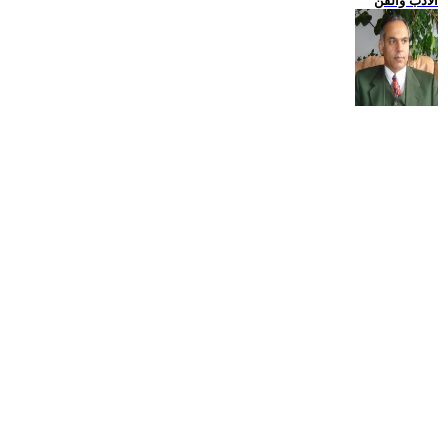
الادب والفن