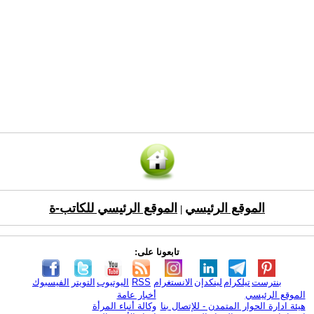
الموقع الرئيسي
الموقع الرئيسي للكاتب-ة
|
تابعونا على:
بنترست
تيلكرام
لينكدإن
الانستغرام
RSS
اليوتيوب
التويتر
الفيسبوك
الموقع الرئيسي
أخبار عامة
هيئة ادارة الحوار المتمدن - للإتصال بنا
وكالة أنباء المرأة