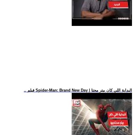
.. فيلم Spider-Man: Brand New Day | البداية اللي كان بيتر محتا