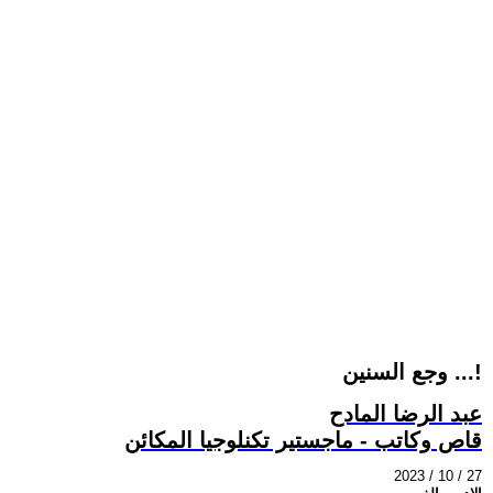
وجع السنين ...!
عبد الرضا المادح
قاص وكاتب - ماجستير تكنلوجيا المكائن
2023 / 10 / 27