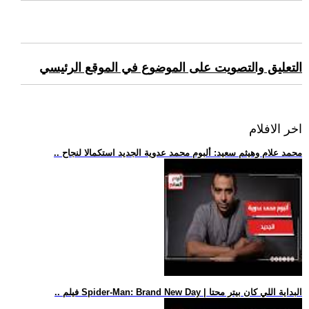
التعليق والتصويت على الموضوع في الموقع الرئيسي
اخر الافلام
.. محمد علام وهيثم سعيد: ألبوم محمد عدوية الجديد استكمالا لنجاح
.. فيلم Spider-Man: Brand New Day | البداية اللي كان بيتر محتا