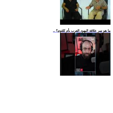
.. ما هو سر علاقة اليهود العرب بأم كلثوم؟