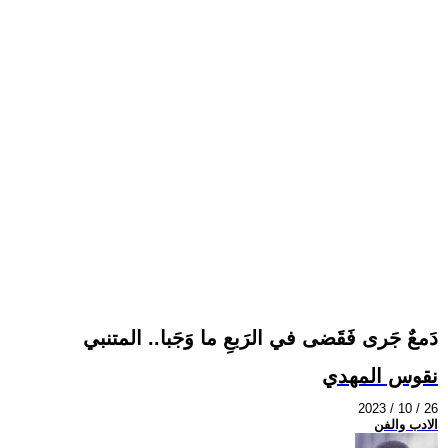
دَمعٌ جَرى فَقَضى في الرَبعِ ما وَجَبا.. المتنبي
نقوس المهدي
2023 / 10 / 26
الادب والفن