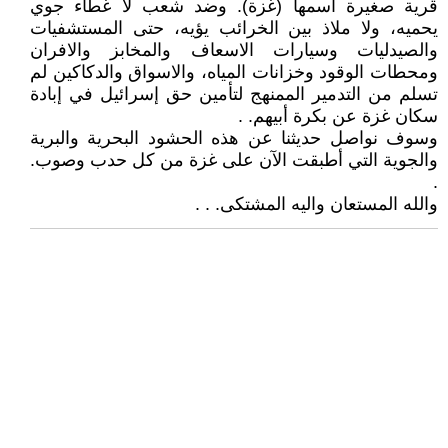
قرية صغيرة اسمها (غزة). وضد شعب لا غطاء جوي
يحميه، ولا ملاذ بين الخرائب يؤيه، حتى المستشفيات
والصيدليات وسيارات الاسعاف والمخابز والافران
ومحطات الوقود وخزانات المياه، والاسواق والدكاكين لم
تسلم من التدمير الممنهج لتأمين حق إسرائيل في إبادة
سكان غزة عن بكرة أبيهم. .
وسوف نواصل حديثنا عن هذه الحشود البحرية والبرية
والجوية التي أطبقت الآن على غزة من كل حدب وصوب.
.
والله المستعان واليه المشتكى. . .