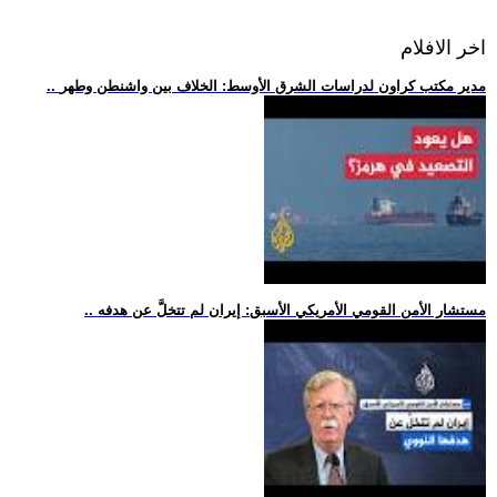
اخر الافلام
.. مدير مكتب كراون لدراسات الشرق الأوسط: الخلاف بين واشنطن وطهر
.. مستشار الأمن القومي الأمريكي الأسبق: إيران لم تتخلَّ عن هدفه