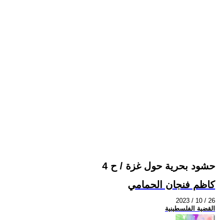
حشود بحرية حول غزة / ح 4
كاظم فنجان الحمامي
2023 / 10 / 26
القضية الفلسطينية