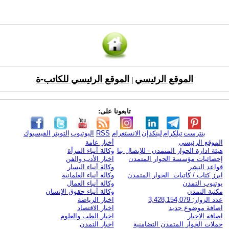
الموقع الرئيسي
الموقع الرئيسي للكاتب-ة
|
تابعونا على:
بنترست
تيلكرام
لينكدإن
الانستغرام
RSS
اليوتيوب
التويتر
الفيسبوك
الموقع الرئيسي
أخبار عامة
هيئة ادارة الحوار المتمدن - للإتصال بنا
وكالة أنباء المرأة
إحصائيات مؤسسة الحوار المتمدن
اخبار الأدب والفن
قواعد النشر
وكالة أنباء اليسار
ابرز كتاب / كاتبات الحوار المتمدن
وكالة أنباء العلمانية
يوتيوب التمدن
وكالة أنباء العمال
مكتبة التمدن
وكالة أنباء حقوق الإنسان
عدد الزوار: 3,428,154,079
اخبار الرياضة
اضافة موضوع جديد
اخبار الاقتصاد
اضافة الاخبار
اخبار الطب والعلوم
حملات الحوار المتمدن التضامنية
اخبار التمدن