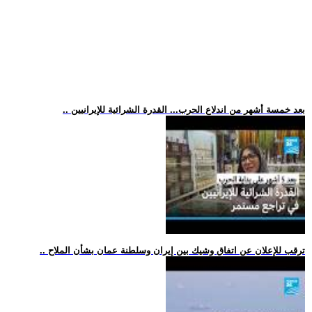
.. بعد خمسة أشهر من اندلاع الحرب... القدرة الشرائية للإيرانيين
.. ترقب للإعلان عن اتفاق وشيك بين إيران وسلطنة عمان بشأن الملاح