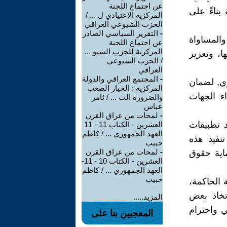
عن اجتماع اللجنة
بناءً على
المركزية الاعتيادي ل ... /
الحزب الشيوعي العراقي
-
التقرير السياسي الصادر
المساواة
عن اجتماع اللجنة
المركزية للحزب الشيو ...
ا، وتعزيز
/ الحزب الشيوعي
العراقي
-
المجتمع العراقي والدولة
ي, لضمان
المركزية : الخيار الصعب
ء الجهات
والضرورة الت ... / ثامر
عباس
-
لمحات من عراق القرن
 تطبيقات
العشرين - الكتاب 11 - 11
العهد الجمهوري ... / كاظم
نفيذ هذه
حبيب
-
لمحات من عراق القرن
اية حقوق
العشرين - الكتاب 10 - 11-
العهد الجمهوري ... / كاظم
حبيب
 الحاكمة،
تخاذ بعض
المزيد.....
ي واحترام
المعجبين بنا على