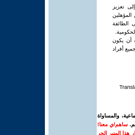
لى تعزيز
 المؤهلين
ى الطائفة
لحكومية.
ب أن يكون
ميع أفراد
Transl
اعية، والمساواة
م.
ساهم/ي معنا!
رار هذا المنبر الحر