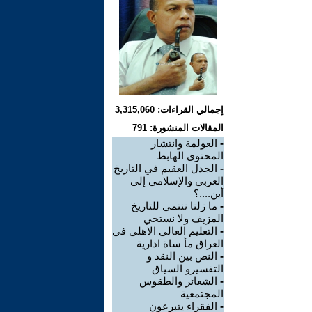
إجمالي القراءات: 3,315,060
المقالات المنشورة: 791
-
العولمة وانتشار
المحتوى الهابط
-
الجدل العقيم في التاريخ
العربي والإسلامي إلى
أين....؟
-
ما زلنا ننتمي للتاريخ
المزيف ولا نستحي
-
التعليم العالي الاهلي في
العراق مأ ساة ادارية
-
النص بين النقد و
التفسيرو السياق
-
الشعائر والطقوس
المجتمعية
-
الفقراء يتبرعون