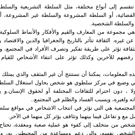
نقسم إلى أنواع مختلفة، مثل السلطة التشريعية والسلطة ا
لقضائية، أو السلطة المشروعة والسلطة غير المشروعة، أ
والسلطة الشخصية.
 هي مجموعة من المعارف والقيم والأفكار والأنماط السلوكية 
ن غيره. الثقافة تتأثر بالتاريخ والجغرافيا والدين والاقتصاد 
لثقافة تؤثر على طريقة تفكير وتصرف الأفراد في المجتمع، 
 رفضهم للآخرين وكذلك تؤثر على انتقاء الأشخاص للقيام 
ذه المعلومات، يمكننا أن نستنتج أن غير المثقف والذي يمتلك 
تي وضيع في مركز سلطوي هو شخص يحاول استغلال السلط
ا ، دون احترام للثقافات المختلفة أو لحقوق الإنسان.و 
اته ولغيره، ويسبب الفساد والظلم في المجتمع..
 المجتمعية هي التي تؤثر في انتخاب الاشخاص في مواقع سل
 مع و تفاعل فيما بينهما وتثاقف يؤثر كل منهما في الآخر.
 الشخص من متخلف إلى كفوء هو عملية صعبة ومعقدة، تحتاج 
الشخص نفسه، وإلى دعم ومساعدة من المحيطين به، و