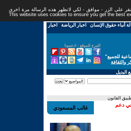
ر على الزر - موافق - لكي لاتظهر هذه الرسالة مرة اخرى -
This website uses cookies to ensure you get the best 
لة أنباء حقوق الإنسان
-
اخبار الرياضة
-
اخبار
التبرع للموقع - ادعمونا
اعية للجميع
"
ر والثقافة
 البديل
طبيق القانون
في دعم
غالب المسعودي