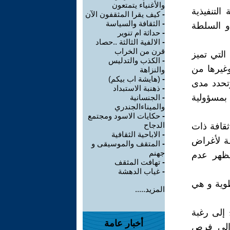
والأغنياء يتمتعون
لتنفيذية
-
كيف يقرا المثقفون الآن
-
الثقافة والسياسة
و السلطة
-
حداثة ام تنوير
-
الالفية الثالثة ..حصاد
قرن من الخراب
التي تميز
-
الكذب والتدليس
وغيرها من
والنزاهة
-
(هايشة اب بيكم)
وتحدد مدى
-
ذهنبة الاستبداد
بمسؤولية
-
الجنسانية
والميناءالجندري
-
حكايات الاسود ومجتمع
الدجاح
ثقافة ذات
-
الاباحية الثقافية
ة لأغراض
-
المتقف والموسيقى و
جهنم
يظهر عدم
-
تهافت المثقف
-
غياب الدهشة
طوية و هي
المزيد.....
إلى رغبة
أخبار عامة
إلى فرص