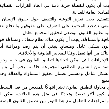
يجب أن يكون للقضاة حرية تامة في اتخاذ القرارات القضائية 
لمبادئ العامة للعدالة.
لتثقيف, يجب تعزيز التوعية والتثقيف حول حقوق الإنسان و
ينبغي تشجيع المجتمع على التعرف على حقوقهم والدفاع عنه
ية تطبيق القانون الوضعي لتحقيق المجتمع العادل.
افية والمساءلة, يجب أن يكون هناك نظام شفاف ومساءلة قو
انون بشكل عادل ومتساوٍ. ينبغي أن يتم رصد ومراقبة أدا
تأكد من أنها تعمل وفقًا للمعايير القانونية والأخلاقية.
إجراءات التي يمكن اتخاذها لتطبيق القانون في حالة وجود
ستمد من التشريع الطائفي لمجموعة حاكمة. يجب أن يتم ت
 بشكل شامل ومستمر لضمان تحقيق المساواة والعدالة وحم
ميع
 محاولة لتطبيق القانون تعتبر انتهاكًا للمقدس من قبل السلطة
يكون أكثر تعقيدًا وتحديًا. في مثل هذه الحالات، يمكن ا
والمراجعات للتعامل مع هذا التوتر بين تطبيق القانون الوضع