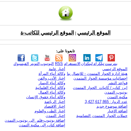
الموقع الرئيسي
الموقع الرئيسي للكاتب-ة
|
تابعونا على:
بنترست
تيلكرام
لينكدإن
الانستغرام
RSS
اليوتيوب
التويتر
الفيسبوك
الموقع الرئيسي
أخبار عامة
هيئة ادارة الحوار المتمدن - للإتصال بنا
وكالة أنباء المرأة
إحصائيات مؤسسة الحوار المتمدن
اخبار الأدب والفن
قواعد النشر
وكالة أنباء اليسار
ابرز كتاب / كاتبات الحوار المتمدن
وكالة أنباء العلمانية
يوتيوب التمدن
وكالة أنباء العمال
مكتبة التمدن
وكالة أنباء حقوق الإنسان
عدد الزوار: 3,427,617,865
اخبار الرياضة
اضافة موضوع جديد
اخبار الاقتصاد
اضافة الاخبار
اخبار الطب والعلوم
حملات الحوار المتمدن التضامنية
اخبار التمدن
إضافة يوتيوب-فلم إلى يوتيوب التمدن
إضافة كتاب إلى مكتبة التمدن