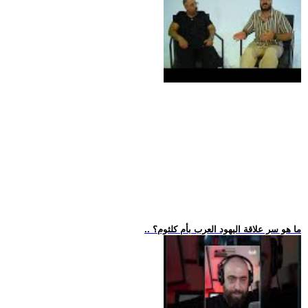
.. ما هو سر علاقة اليهود العرب بأم كلثوم؟