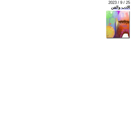
2023 / 9 / 25
الادب والفن