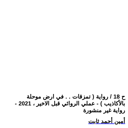
ح 18 / رواية ( تمزقات . . في ارض موحلة
بالأكاذيب ) - عملي الروائي قبل الاخير ، 2021 -
رواية غير منشورة
أمين أحمد ثابت