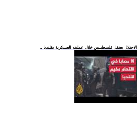
.. الاحتلال يعتقل فلسطينيين خلال عمليته العسكرية بقلنديا