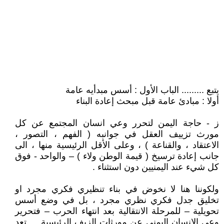
يتبع ......... الباب الأول : أسس مبدأيه عامة
أولا : مبادئ عامة قبل مبحث إعادة البناء
ز - حاجة اليمن لتحرر وعي انسان المجتمع عن كل
مورث تزييف العقل في جوانبه ( الفهم ، التصور ،
الاعتقاد ، والقناعة ) ، وعلى الأقل الرئيسية منها ، الى
جانب إعادة ترسيخ ( قيمة الوطن ولاء ) – والواحد - فوق
كل شيء عند اليمنيين دون استثناء .
ولكوننا هنا لا نخوض في بناء تنظيري فكري مجرد او
تخليق جدل فكري نظري مجرد ، بل في وضع أسس
تحويلية – للمرحلة الانتقالية بعد انتهاء الحرب – فتحرير
وعي الانسان اليمني عن مورثات الزيف الرئيسية . . تعد