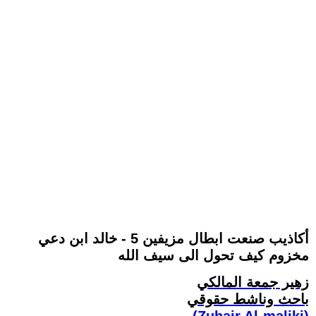
أكاذيب صنعت ابطال مزيفين 5 - خالد ابن دعي
مخزوم كيف تحول الى سيف الله
زهير جمعة المالكي
باحث وناشط حقوقي
(Zuhair Al-maliki)