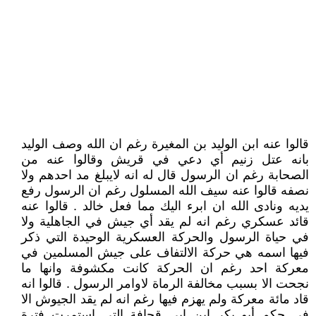
قالوا عنه ابن الوليد بن المغيرة رغم ان الله وصف الوليد
بانه عتل زنيم أي دعي في قريش وقالوا عنه من
الصحابة رغم ان الرسول قال له انه لايبلغ مد احدهم ولا
نصفه قالوا عنه سيف الله المسلول رغم ان الرسول رفع
يديه ونادى الله ان ابرء اليك مما فعل خالد . قالوا عنه
قائد عسكري رغم انه لم يقد أي جيش في الجاهلية ولا
في حياة الرسول والحركة العسكرية الوحيدة التي ذكر
فيها اسمه هي حركة الالتفاف على جيش المسلمين في
معركة احد رغم ان الحركة كانت مكشوفة وانها ما
نجحت الا بسبب مخالفة الرماة لاوامر الرسول . قالوا انه
قاد مائة معركة ولم يهزم فيها رغم انه لم يقد الجيوش الا
في حكم أبو بكر ابن ابي قحافة التي استمرت فترة