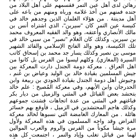
رهائن لدى أهل عين التمر فقسمهم على أهل البلاد من
جنده فمنهم من أخذ غلامه ورباه ومنهم من باعه على
أهل مدينتة . من هؤلاء الغلمان الذين وجدهم خالد في
كنيسة عين التمر كان "سيرين"، الذي اشتراه أنس بن
مالك الأنصاري وأعتقه، وهو والد الفقيه المعروف محمد
بن سيرين. وكذلك كان الغلام "نصير" من سبي خالد في
تلك الكنيسة، وهو والد الفاتح الإسلامي والقائد الشهير
موسى بن نصير وكذلك يسار جد محمد بن إسحاق كاتب
السيرة (المغازي). وكلهم ليسوا من الفرس بل كانوا من
اهل العراق . معركة دومة الجندل دارت المعركة بين
جيش المسلمين بقيادة خالد بن الوليد وعياض بن غُنم ،
وجيوش أهل دومة الجندل بقيادة الجودي بن ربيعة وابن
الحدرجان وابن الأبهم، وفي معركة المُصيخ : علم خالد
بتحشد بعض القبائل في المثني والزميل من ديار بكر
فباغتهم في المثني من عدة اتجاهات فشتت جموعهم
وكذلك هاجم المحتشدين في الزميل ، فأوقع بهم خسائر
هائلة . من المعارك الغامضة التي نسبوها لخالد معركة
الفراض وقد واجه المسلمون في هذه المعركة ولأول
مرة جيشاً مكوناً من الفرس والروم والعرب الموالين
لهما من قبائل تغلب وإياد والنمر ، اجتمعت كل هذه