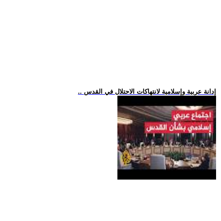
.. إدانة عربية وإسلامية لانتهاكات الاحتلال في القدس