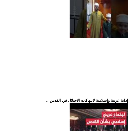
.. إدانة عربية وإسلامية لانتهاكات الاحتلال في القدس