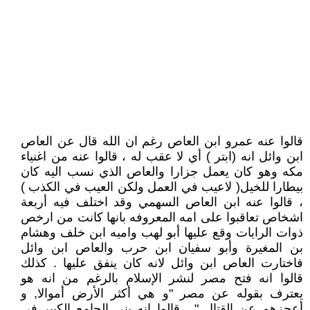
قالوا عنه عمرو ابن العاص رغم ان الله قال عن العاص
ابن وائل انه (ابتر ) أي لا عقب له ، قالوا عنه من اغنياء
مكه وهو كان يعمل جزارا والعاص الذي نسب اليه كان
بيطارا للخيل( لاعيب في العمل ولكن العيب في الكذب )
، قالوا عنه ابن العاص السهمي وقد اختلف فيه أربعة
اشخاص تعاقبوا على امه المعروفه بانها كانت من ارخص
ذوات الرايات وقع عليها أبو لهب واميه ابن خلف وهشام
بن المغيرة وأبو سفيان ابن حرب والعاص ابن وائل
فاختارت العاص ابن وائل لانه كان ينفق عليها . كذلك
قالوا انه فتح مصر لنشر الإسلام بالرغم من انه هو
يعترف بقوله عن مصر "و هي أكثر الأرض أموالا, و
أعجزهم عن القتال " . قالوا انه بنى الجامع الكبير في