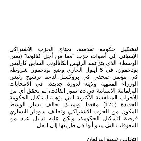
لتشكيل حكومة تقدمية، يحتاج الحزب الاشتراكي
الإسباني إلى أصوات حزب “معا من أجل كتالونيا” (يمين
الوسط)، الذي يتزعمه الرئيس الكاتالوني السابق كارليس
بودجمون. في 5 أيلول الجاري وضع بودجمون شروطه
في مؤتمر صحفي في بروكسل لدعم ترشيح رئيس
الوزراء المنتهية ولايته لدورة جديدة. في الانتخابات
البرلمانية الاسبانية في 23 تموز الفائت، لم يحقق أي من
الأحزاب المتنافسة الأكثرية التي تؤهله لتشكيل الحكومة
الجديدة (176) مقعدا. ويمتلك تحالف يسار الوسط
المكون من الحزب الاشتراكي وتحالف سومار اليساري
فرصة لتشكيل الحكومة، ولكن عليه تذليل عدد من
المعوقات التي يبدو أنها في طريقها إلى الحل.
انتخاب رئيسة البرلمان