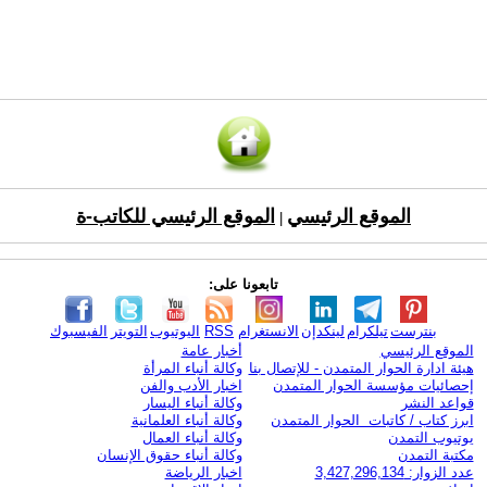
الموقع الرئيسي
الموقع الرئيسي للكاتب-ة
|
تابعونا على:
بنترست
تيلكرام
لينكدإن
الانستغرام
RSS
اليوتيوب
التويتر
الفيسبوك
الموقع الرئيسي
أخبار عامة
هيئة ادارة الحوار المتمدن - للإتصال بنا
وكالة أنباء المرأة
إحصائيات مؤسسة الحوار المتمدن
اخبار الأدب والفن
قواعد النشر
وكالة أنباء اليسار
ابرز كتاب / كاتبات الحوار المتمدن
وكالة أنباء العلمانية
يوتيوب التمدن
وكالة أنباء العمال
مكتبة التمدن
وكالة أنباء حقوق الإنسان
عدد الزوار: 3,427,296,134
اخبار الرياضة