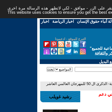
ر على الزر - موافق - لكي لاتظهر هذه الرسالة مرة اخرى -
This website uses cookies to ensure you get the best 
لة أنباء حقوق الإنسان
-
اخبار الرياضة
-
اخبار
التبرع للموقع - ادعمونا
اعية للجميع
"
ر والثقافة
 البديل
- -من اجل التضامن الأممي والسلام والصداقة- الذكرى ال 50 للمهرجان العالمي العاشر
في دعم
رشيد غويلب