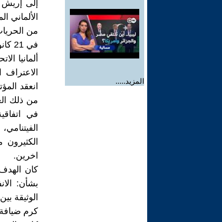
الألماني ا
من الحريات
ألمانيا الا
المزيد.....
انعقد المؤ
من ذلك الع
في اتفاقي
الفيتنامي،
الكثيرون 
اخرين.
كان الهدف 
بشأن: الا
الوثيقة بين 
كرم ضيافة 