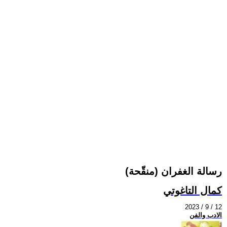
رسالة الغفران (منقّحة)
كمال التاغوتي
2023 / 9 / 12
الادب والفن