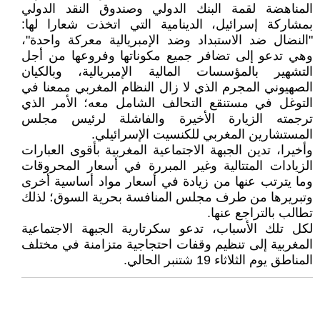
المناهضة لقمة البنك الدولي وصندوق النقد الدولي
بمشاركة إسرائيل، الدينامية التي اتخذت شعارا لها:
"النضال ضد الاستبداد وضد الإمبريالية معركة واحدة"،
وهي تدعو إلى تضافر جميع مكوناتها وفروعها من أجل
التشهير بالمؤسسات المالية الإمبريالية، وبالكيان
الصهيوني المجرم الذي لا زال النظام المغربي ممعنا في
التوغل في مستنقع التحالف الشامل معه؛ الأمر الذي
ترجمته الزيارة الأخيرة والفاشلة لرئيس مجلس
المستشارين المغربي للكنسيت الإسرائيلي.
وأخيرا، تدين الجبهة الاجتماعية المغربية بأقوى العبارات
الزيادات المتتالية وغير المبررة في أسعار المحروقات
وما يترتب عنها من زيادة في أسعار مواد أساسية أخرى
وتبريرها من طرف مجلس المنافسة بحرية السوق؛ لذلك
تطالب بالتراجع عنها.
لكل تلك الأسباب، تدعو سكرتارية الجبهة الاجتماعية
المغربية إلى تنظيم وقفات احتجاجية متزامنة في مختلف
المناطق يوم الثلاثاء 19 شتنبر الحالي.