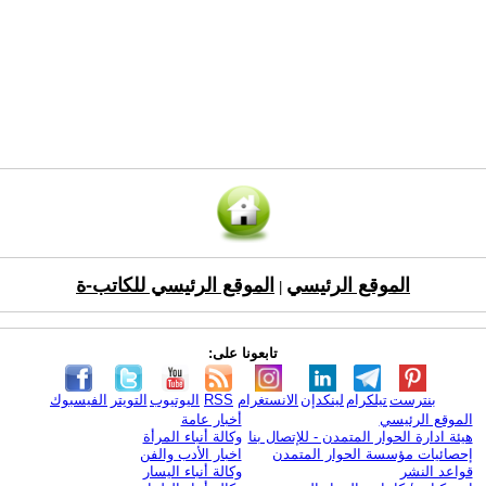
الموقع الرئيسي
الموقع الرئيسي للكاتب-ة
|
تابعونا على:
بنترست
تيلكرام
لينكدإن
الانستغرام
RSS
اليوتيوب
التويتر
الفيسبوك
الموقع الرئيسي
أخبار عامة
هيئة ادارة الحوار المتمدن - للإتصال بنا
وكالة أنباء المرأة
إحصائيات مؤسسة الحوار المتمدن
اخبار الأدب والفن
قواعد النشر
وكالة أنباء اليسار