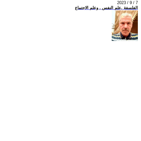
2023 / 9 / 7
الفلسفة ,علم النفس , وعلم الاجتماع